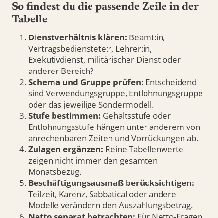
So findest du die passende Zeile in der
Tabelle
Dienstverhältnis klären:
Beamt:in,
Vertragsbedienstete:r, Lehrer:in,
Exekutivdienst, militärischer Dienst oder
anderer Bereich?
Schema und Gruppe prüfen:
Entscheidend
sind Verwendungsgruppe, Entlohnungsgruppe
oder das jeweilige Sondermodell.
Stufe bestimmen:
Gehaltsstufe oder
Entlohnungsstufe hängen unter anderem von
anrechenbaren Zeiten und Vorrückungen ab.
Zulagen ergänzen:
Reine Tabellenwerte
zeigen nicht immer den gesamten
Monatsbezug.
Beschäftigungsausmaß berücksichtigen:
Teilzeit, Karenz, Sabbatical oder andere
Modelle verändern den Auszahlungsbetrag.
Netto separat betrachten:
Für Netto-Fragen