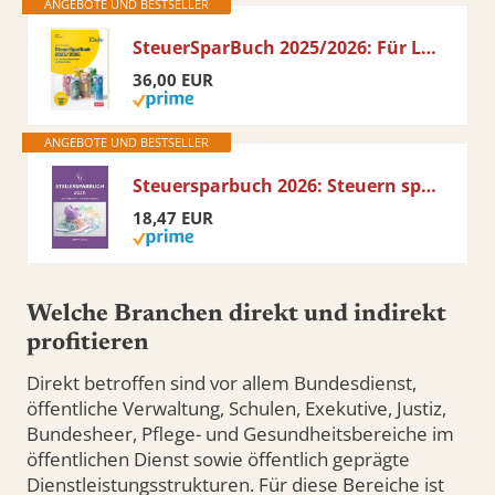
ANGEBOTE UND BESTSELLER
SteuerSparBuch 2025/2026: Für Lohnsteuerzahler:innen und Selbständige
36,00 EUR
ANGEBOTE UND BESTSELLER
Steuersparbuch 2026: Steuern sparen in Österreich
18,47 EUR
Welche Branchen direkt und indirekt
profitieren
Direkt betroffen sind vor allem Bundesdienst,
öffentliche Verwaltung, Schulen, Exekutive, Justiz,
Bundesheer, Pflege- und Gesundheitsbereiche im
öffentlichen Dienst sowie öffentlich geprägte
Dienstleistungsstrukturen. Für diese Bereiche ist