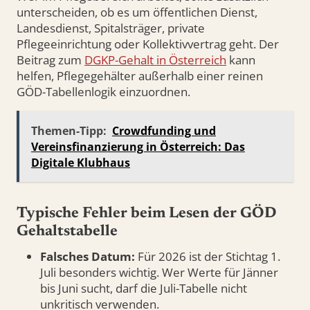
unterscheiden, ob es um öffentlichen Dienst,
Landesdienst, Spitalsträger, private
Pflegeeinrichtung oder Kollektivvertrag geht. Der
Beitrag zum
DGKP-Gehalt in Österreich
kann
helfen, Pflegegehälter außerhalb einer reinen
GÖD-Tabellenlogik einzuordnen.
Themen-Tipp:
Crowdfunding und
Vereinsfinanzierung in Österreich: Das
Digitale Klubhaus
Typische Fehler beim Lesen der GÖD
Gehaltstabelle
Falsches Datum:
Für 2026 ist der Stichtag 1.
Juli besonders wichtig. Wer Werte für Jänner
bis Juni sucht, darf die Juli-Tabelle nicht
unkritisch verwenden.