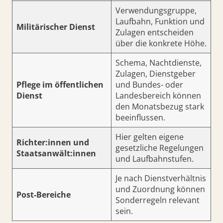
Verwendungsgruppe,
Laufbahn, Funktion und
Militärischer Dienst
Zulagen entscheiden
über die konkrete Höhe.
Schema, Nachtdienste,
Zulagen, Dienstgeber
Pflege im öffentlichen
und Bundes- oder
Dienst
Landesbereich können
den Monatsbezug stark
beeinflussen.
Hier gelten eigene
Richter:innen und
gesetzliche Regelungen
Staatsanwält:innen
und Laufbahnstufen.
Je nach Dienstverhältnis
und Zuordnung können
Post-Bereiche
Sonderregeln relevant
sein.