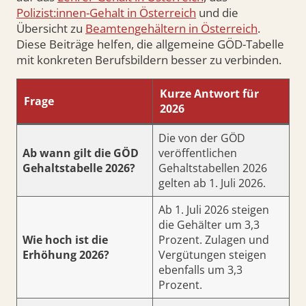
Polizist:innen-Gehalt in Österreich
und die
Übersicht zu
Beamtengehältern in Österreich
.
Diese Beiträge helfen, die allgemeine GÖD-Tabelle
mit konkreten Berufsbildern besser zu verbinden.
Kurze Antwort für
Frage
2026
Die von der GÖD
Ab wann gilt die GÖD
veröffentlichen
Gehaltstabelle 2026?
Gehaltstabellen 2026
gelten ab 1. Juli 2026.
Ab 1. Juli 2026 steigen
die Gehälter um 3,3
Wie hoch ist die
Prozent. Zulagen und
Erhöhung 2026?
Vergütungen steigen
ebenfalls um 3,3
Prozent.