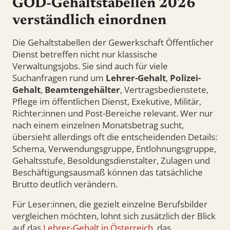
GÖD-Gehaltstabellen 2026
verständlich einordnen
Die Gehaltstabellen der Gewerkschaft Öffentlicher
Dienst betreffen nicht nur klassische
Verwaltungsjobs. Sie sind auch für viele
Suchanfragen rund um
Lehrer-Gehalt
,
Polizei-
Gehalt
,
Beamtengehälter
, Vertragsbedienstete,
Pflege im öffentlichen Dienst, Exekutive, Militär,
Richter:innen und Post-Bereiche relevant. Wer nur
nach einem einzelnen Monatsbetrag sucht,
übersieht allerdings oft die entscheidenden Details:
Schema, Verwendungsgruppe, Entlohnungsgruppe,
Gehaltsstufe, Besoldungsdienstalter, Zulagen und
Beschäftigungsausmaß können das tatsächliche
Brutto deutlich verändern.
Für Leser:innen, die gezielt einzelne Berufsbilder
vergleichen möchten, lohnt sich zusätzlich der Blick
auf das
Lehrer-Gehalt in Österreich
, das