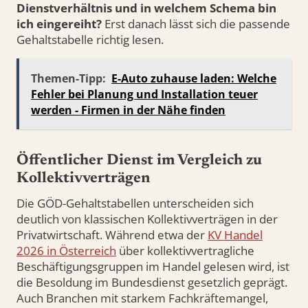
Dienstverhältnis und in welchem Schema bin
ich eingereiht?
Erst danach lässt sich die passende
Gehaltstabelle richtig lesen.
Themen-Tipp:
E-Auto zuhause laden: Welche
Fehler bei Planung und Installation teuer
werden - Firmen in der Nähe finden
Öffentlicher Dienst im Vergleich zu
Kollektivverträgen
Die GÖD-Gehaltstabellen unterscheiden sich
deutlich von klassischen Kollektivverträgen in der
Privatwirtschaft. Während etwa der
KV Handel
2026 in Österreich
über kollektivvertragliche
Beschäftigungsgruppen im Handel gelesen wird, ist
die Besoldung im Bundesdienst gesetzlich geprägt.
Auch Branchen mit starkem Fachkräftemangel,