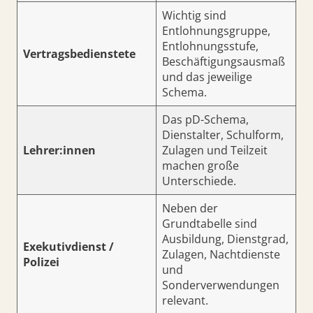
Wichtig sind
Entlohnungsgruppe,
Entlohnungsstufe,
Vertragsbedienstete
Beschäftigungsausmaß
und das jeweilige
Schema.
Das pD-Schema,
Dienstalter, Schulform,
Lehrer:innen
Zulagen und Teilzeit
machen große
Unterschiede.
Neben der
Grundtabelle sind
Ausbildung, Dienstgrad,
Exekutivdienst /
Zulagen, Nachtdienste
Polizei
und
Sonderverwendungen
relevant.