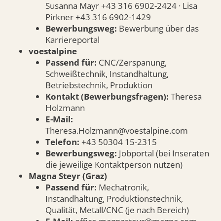
Susanna Mayr +43 316 6902-2424 · Lisa
Pirkner +43 316 6902-1429
Bewerbungsweg:
Bewerbung über das
Karriereportal
voestalpine
Passend für:
CNC/Zerspanung,
Schweißtechnik, Instandhaltung,
Betriebstechnik, Produktion
Kontakt (Bewerbungsfragen):
Theresa
Holzmann
E-Mail:
Theresa.Holzmann@voestalpine.com
Telefon:
+43 50304 15-2315
Bewerbungsweg:
Jobportal (bei Inseraten
die jeweilige Kontaktperson nutzen)
Magna Steyr (Graz)
Passend für:
Mechatronik,
Instandhaltung, Produktionstechnik,
Qualität, Metall/CNC (je nach Bereich)