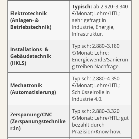
Typisch:
ab 2.920–3.340
Elektrotechnik
€/Monat; Lehre/HTL;
(Anlagen- &
sehr gefragt in
Betriebstechnik)
Industrie, Energie,
Infrastruktur.
Typisch: 2.880–3.180
Installations- &
€/Monat; Lehre;
Gebäudetechnik
Energiewende/Sanierun
(HKLS)
g treiben Nachfrage.
Typisch: 2.880–4.350
Mechatronik
€/Monat; Lehre/HTL;
(Automatisierung)
Schlüsselrolle in
Industrie 4.0.
Typisch: 2.880–3.320
Zerspanung/CNC
€/Monat; Lehre/HTL; gut
(Zerspanungstechnike
bezahlt durch
r:in)
Präzision/Know-how.