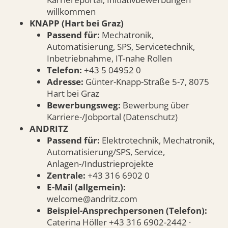
willkommen
KNAPP (Hart bei Graz)
Passend für:
Mechatronik,
Automatisierung, SPS, Servicetechnik,
Inbetriebnahme, IT-nahe Rollen
Telefon:
+43 5 04952 0
Adresse:
Günter-Knapp-Straße 5-7, 8075
Hart bei Graz
Bewerbungsweg:
Bewerbung über
Karriere-/Jobportal (Datenschutz)
ANDRITZ
Passend für:
Elektrotechnik, Mechatronik,
Automatisierung/SPS, Service,
Anlagen-/Industrieprojekte
Zentrale:
+43 316 6902 0
E-Mail (allgemein):
welcome@andritz.com
Beispiel-Ansprechpersonen (Telefon):
Caterina Höller +43 316 6902-2442 ·