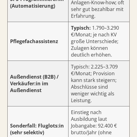
Anlagen-Know-how; oft
(Automatisierung)
sehr gut bezahlbar mit
Erfahrung.
Typisch:
1.790–3.290
€/Monat; je nach KV
Pflegefachassistenz
große Unterschiede;
Zulagen können
deutlich erhöhen.
Typisch: 2.225–3.709
€/Monat; Provision
Außendienst (B2B) /
kann stark steigern;
Verkäufer:in im
Abschlüsse sind
Außendienst
weniger wichtig als
Leistung.
Einstieg nach
Ausbildung laut
Sonderfall: Fluglots:in
Jobangabe: 92.400 €
(sehr selektiv)
brutto/Jahr (ohne