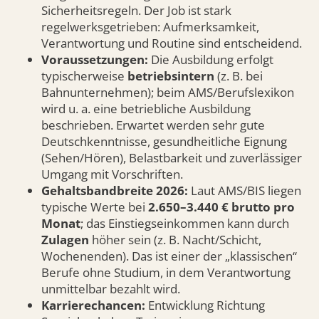
Sicherheitsregeln. Der Job ist stark
regelwerksgetrieben: Aufmerksamkeit,
Verantwortung und Routine sind entscheidend.
Voraussetzungen:
Die Ausbildung erfolgt
typischerweise
betriebsintern
(z. B. bei
Bahnunternehmen); beim AMS/Berufslexikon
wird u. a. eine betriebliche Ausbildung
beschrieben. Erwartet werden sehr gute
Deutschkenntnisse, gesundheitliche Eignung
(Sehen/Hören), Belastbarkeit und zuverlässiger
Umgang mit Vorschriften.
Gehaltsbandbreite 2026:
Laut AMS/BIS liegen
typische Werte bei
2.650–3.440 € brutto pro
Monat
; das Einstiegseinkommen kann durch
Zulagen
höher sein (z. B. Nacht/Schicht,
Wochenenden). Das ist einer der „klassischen“
Berufe ohne Studium, in dem Verantwortung
unmittelbar bezahlt wird.
Karrierechancen:
Entwicklung Richtung