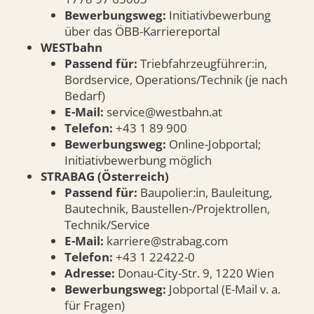
Bewerbungsweg:
Initiativbewerbung
über das ÖBB-Karriereportal
WESTbahn
Passend für:
Triebfahrzeugführer:in,
Bordservice, Operations/Technik (je nach
Bedarf)
E-Mail:
service@westbahn.at
Telefon:
+43 1 89 900
Bewerbungsweg:
Online-Jobportal;
Initiativbewerbung möglich
STRABAG (Österreich)
Passend für:
Baupolier:in, Bauleitung,
Bautechnik, Baustellen-/Projektrollen,
Technik/Service
E-Mail:
karriere@strabag.com
Telefon:
+43 1 22422-0
Adresse:
Donau-City-Str. 9, 1220 Wien
Bewerbungsweg:
Jobportal (E-Mail v. a.
für Fragen)