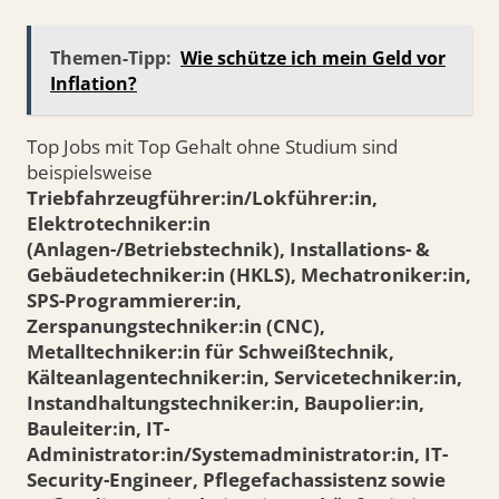
Themen-Tipp:
Wie schütze ich mein Geld vor
Inflation?
Top Jobs mit Top Gehalt ohne Studium sind
beispielsweise
Triebfahrzeugführer:in/Lokführer:in,
Elektrotechniker:in
(Anlagen-/Betriebstechnik), Installations- &
Gebäudetechniker:in (HKLS), Mechatroniker:in,
SPS-Programmierer:in,
Zerspanungstechniker:in (CNC),
Metalltechniker:in für Schweißtechnik,
Kälteanlagentechniker:in, Servicetechniker:in,
Instandhaltungstechniker:in, Baupolier:in,
Bauleiter:in, IT-
Administrator:in/Systemadministrator:in, IT-
Security-Engineer, Pflegefachassistenz sowie