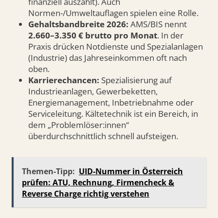
finanziell auszahlt). Auch
Normen-/Umweltauflagen spielen eine Rolle.
Gehaltsbandbreite 2026:
AMS/BIS nennt
2.660–3.350 € brutto pro Monat
. In der
Praxis drücken Notdienste und Spezialanlagen
(Industrie) das Jahreseinkommen oft nach
oben.
Karrierechancen:
Spezialisierung auf
Industrieanlagen, Gewerbeketten,
Energiemanagement, Inbetriebnahme oder
Serviceleitung. Kältetechnik ist ein Bereich, in
dem „Problemlöser:innen“
überdurchschnittlich schnell aufsteigen.
Themen-Tipp:
UID-Nummer in Österreich
prüfen: ATU, Rechnung, Firmencheck &
Reverse Charge richtig verstehen