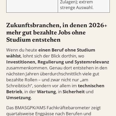
Zulagen); extrem
strenge Auswahl.
Zukunftsbranchen, in denen 2026+
mehr gut bezahlte Jobs ohne
Studium entstehen
Wenn du heute
einen Beruf ohne Studium
wählst
, lohnt sich der Blick dorthin, wo
Investitionen, Regulierung und Systemrelevanz
zusammenkommen. Genau dort entstehen in den
nächsten Jahren überdurchschnittlich viele gut
bezahlte Rollen – und zwar nicht nur „am
Schreibtisch“, sondern vor allem im
technischen
Betrieb
, in der
Wartung
, in
Sicherheit
und
Umsetzung
.
Das BMASGPK/AMS Fachkräftebarometer zeigt
quartalsweise Engpässe nach Berufen und