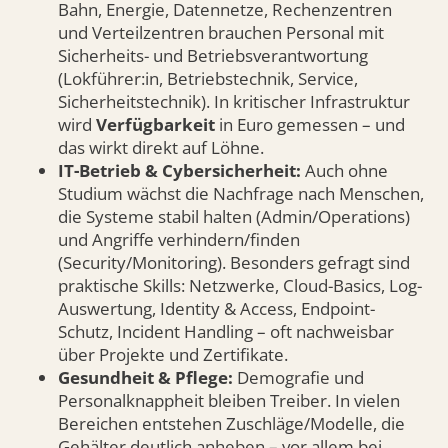
Bahn, Energie, Datennetze, Rechenzentren
und Verteilzentren brauchen Personal mit
Sicherheits- und Betriebsverantwortung
(Lokführer:in, Betriebstechnik, Service,
Sicherheitstechnik). In kritischer Infrastruktur
wird
Verfügbarkeit
in Euro gemessen – und
das wirkt direkt auf Löhne.
IT-Betrieb & Cybersicherheit:
Auch ohne
Studium wächst die Nachfrage nach Menschen,
die Systeme stabil halten (Admin/Operations)
und Angriffe verhindern/finden
(Security/Monitoring). Besonders gefragt sind
praktische Skills: Netzwerke, Cloud-Basics, Log-
Auswertung, Identity & Access, Endpoint-
Schutz, Incident Handling – oft nachweisbar
über Projekte und Zertifikate.
Gesundheit & Pflege:
Demografie und
Personalknappheit bleiben Treiber. In vielen
Bereichen entstehen Zuschläge/Modelle, die
Gehälter deutlich anheben – vor allem bei