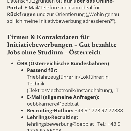
Datenschutzgründen oft
nur über das Online-
Portal
. E-Mail/Telefon sind dann ideal für
Rückfragen
und zur Orientierung („Wohin genau
soll ich meine Initiativbewerbung adressieren?“).
Firmen & Kontaktdaten für
Initiativbewerbungen – Gut bezahlte
Jobs ohne Studium – Österreich
ÖBB (Österreichische Bundesbahnen)
Passend für:
Triebfahrzeugführer:in/Lokführer:in,
Technik
(Elektro/Mechatronik/Instandhaltung), IT
E-Mail (allgemeine Anfragen):
oebbkarriere@oebb.at
Recruiting-Hotline:
+43 5 1778 97 77888
Lehrlings-Recruiting:
lehrlingsbewerbung@oebb.at · Tel.: +43 5
1778 97 65003