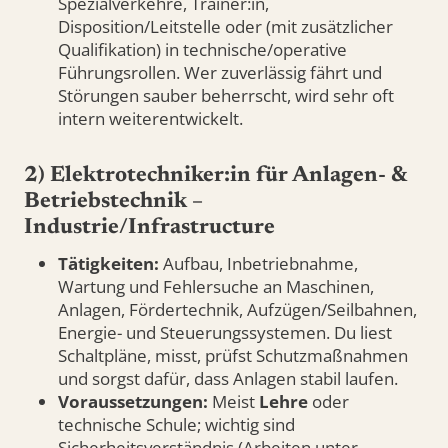
Spezialverkehre, Trainer:in,
Disposition/Leitstelle oder (mit zusätzlicher
Qualifikation) in technische/operative
Führungsrollen. Wer zuverlässig fährt und
Störungen sauber beherrscht, wird sehr oft
intern weiterentwickelt.
2) Elektrotechniker:in für Anlagen- &
Betriebstechnik –
Industrie/Infrastructure
Tätigkeiten:
Aufbau, Inbetriebnahme,
Wartung und Fehlersuche an Maschinen,
Anlagen, Fördertechnik, Aufzügen/Seilbahnen,
Energie- und Steuerungssystemen. Du liest
Schaltpläne, misst, prüfst Schutzmaßnahmen
und sorgst dafür, dass Anlagen stabil laufen.
Voraussetzungen:
Meist
Lehre
oder
technische Schule; wichtig sind
Sicherheitsverständnis (Arbeiten unter