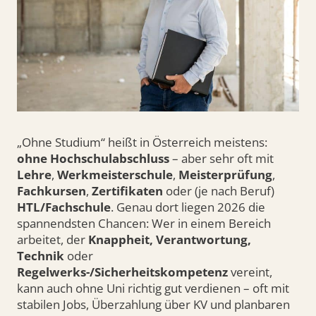
„Ohne Studium“ heißt in Österreich meistens:
ohne Hochschulabschluss
– aber sehr oft mit
Lehre
,
Werkmeisterschule
,
Meisterprüfung
,
Fachkursen
,
Zertifikaten
oder (je nach Beruf)
HTL/Fachschule
. Genau dort liegen 2026 die
spannendsten Chancen: Wer in einem Bereich
arbeitet, der
Knappheit, Verantwortung,
Technik
oder
Regelwerks-/Sicherheitskompetenz
vereint,
kann auch ohne Uni richtig gut verdienen – oft mit
stabilen Jobs, Überzahlung über KV und planbaren