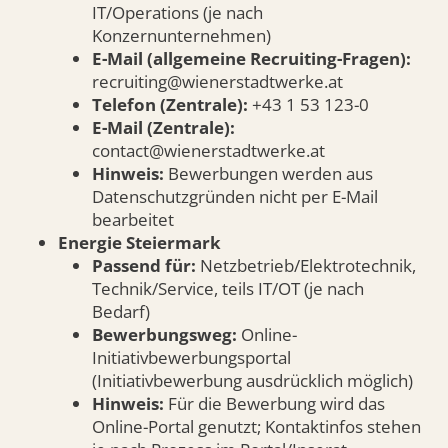
IT/Operations (je nach
Konzernunternehmen)
E-Mail (allgemeine Recruiting-Fragen):
recruiting@wienerstadtwerke.at
Telefon (Zentrale):
+43 1 53 123-0
E-Mail (Zentrale):
contact@wienerstadtwerke.at
Hinweis:
Bewerbungen werden aus
Datenschutzgründen nicht per E-Mail
bearbeitet
Energie Steiermark
Passend für:
Netzbetrieb/Elektrotechnik,
Technik/Service, teils IT/OT (je nach
Bedarf)
Bewerbungsweg:
Online-
Initiativbewerbungsportal
(Initiativbewerbung ausdrücklich möglich)
Hinweis:
Für die Bewerbung wird das
Online-Portal genutzt; Kontaktinfos stehen