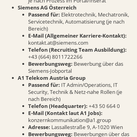
je nach Prozess im Portal/Inserat
Siemens AG Österreich
Passend für:
Elektrotechnik, Mechatronik,
Servicetechnik, Automatisierung (je nach
Bereich)
E-Mail (Allgemeiner Karriere-Kontakt):
kontakt.at@siemens.com
Telefon (Recruiting Team Ausbildung):
+43 (664) 8011722266
Bewerbungsweg:
Bewerbung über das
Siemens-Jobportal
A1 Telekom Austria Group
Passend für:
IT Admin/Operations, IT
Security, Technik & Netz-nahe Rollen (je
nach Bereich)
Telefon (Headquarter):
+43 50 664 0
E-Mail (Kontakt laut A1 Jobs):
konzernkommunikation@a1.group
Adresse:
Lassallestraße 9, A-1020 Wien
Bewerbungsweg:
Bewerbungen über das