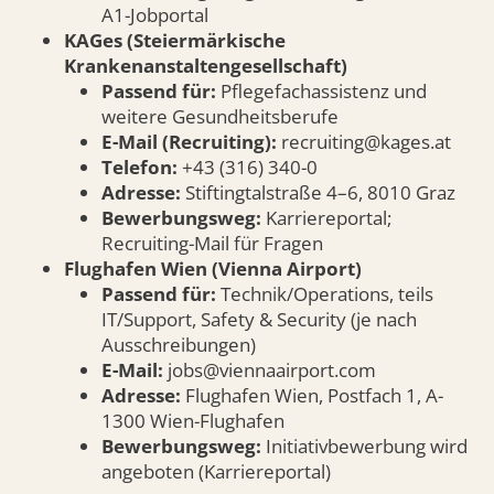
A1-Jobportal
KAGes (Steiermärkische
Krankenanstaltengesellschaft)
Passend für:
Pflegefachassistenz und
weitere Gesundheitsberufe
E-Mail (Recruiting):
recruiting@kages.at
Telefon:
+43 (316) 340-0
Adresse:
Stiftingtalstraße 4–6, 8010 Graz
Bewerbungsweg:
Karriereportal;
Recruiting-Mail für Fragen
Flughafen Wien (Vienna Airport)
Passend für:
Technik/Operations, teils
IT/Support, Safety & Security (je nach
Ausschreibungen)
E-Mail:
jobs@viennaairport.com
Adresse:
Flughafen Wien, Postfach 1, A-
1300 Wien-Flughafen
Bewerbungsweg:
Initiativbewerbung wird
angeboten (Karriereportal)