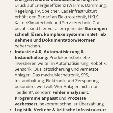
Druck auf Energieeffizienz (Wärme, Dämmung,
Regelung, PV, Speicher, Ladeinfrastruktur)
erhöht den Bedarf an Elektrotechnik, HKLS,
Kälte-/Klimatechnik und Servicetechnik. Gut
bezahlt sind hier vor allem jene, die
Störungen
schnell lösen
,
komplexe Systeme in Betrieb
nehmen
und
Dokumentation/Normen
beherrschen.
Industrie 4.0, Automatisierung &
Instandhaltung:
Produktionsbetriebe
investieren weiter in Automatisierung, Robotik,
Sensorik, Qualitätssicherung und vernetzte
Anlagen. Das macht Mechatronik, SPS,
Instandhaltung, Elektronik und Zerspanung
besonders wertvoll. Wer Anlagen nicht nur
„bedient“, sondern
Fehler analysiert
,
Programme anpasst
und
Prozesse
verbessert
, bekommt schneller Überzahlung.
Logistik, Verkehr & kritische Infrastruktur: