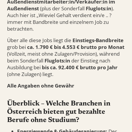
Außendienstmitarbeiter:in/Verkäufer:in im
Außendienst
(plus der Sonderfall
Fluglots:in
).
Auch hier ist „Wieviel Gehalt verdient ein/e .. ?
immer mit Bandbreite und einzelnem Job zu
betrachten.
Über alle diese Jobs liegt die
Einstiegs-Bandbreite
grob bei
ca. 1.790 € bis 4.553 € brutto pro Monat
(Vollzeit, meist ohne Zulagen/Provision), während
beim Sonderfall
Fluglots:in
der Einstieg nach
Ausbildung bei
bis ca. 92.400 € brutto pro Jahr
(ohne Zulagen) liegt.
Alle Angaben ohne Gewähr
Überblick – Welche Branchen in
Österreich bieten gut bezahlte
Berufe ohne Studium?
Energiewende & Gebäudesanierung:
Der