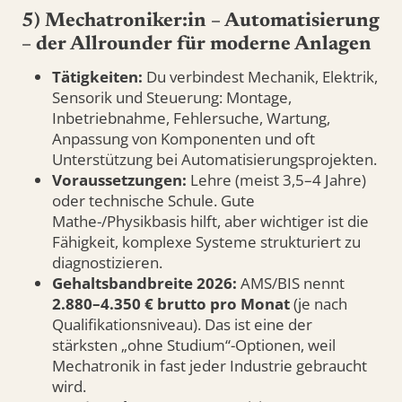
5) Mechatroniker:in – Automatisierung
– der Allrounder für moderne Anlagen
Tätigkeiten:
Du verbindest Mechanik, Elektrik,
Sensorik und Steuerung: Montage,
Inbetriebnahme, Fehlersuche, Wartung,
Anpassung von Komponenten und oft
Unterstützung bei Automatisierungsprojekten.
Voraussetzungen:
Lehre (meist 3,5–4 Jahre)
oder technische Schule. Gute
Mathe-/Physikbasis hilft, aber wichtiger ist die
Fähigkeit, komplexe Systeme strukturiert zu
diagnostizieren.
Gehaltsbandbreite 2026:
AMS/BIS nennt
2.880–4.350 € brutto pro Monat
(je nach
Qualifikationsniveau). Das ist eine der
stärksten „ohne Studium“-Optionen, weil
Mechatronik in fast jeder Industrie gebraucht
wird.