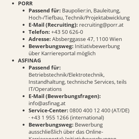
PORR
Passend für:
Baupolier:in, Bauleitung,
Hoch-/Tiefbau, Technik/Projektabwicklung
E-Mail (Recruiting):
recruiting@porr.at
Telefon:
+43 50 626-0
Adresse:
Absberggasse 47, 1100 Wien
Bewerbungsweg:
Initiativbewerbung
über Karriereportal möglich
ASFINAG
Passend für:
Betriebstechnik/Elektrotechnik,
Instandhaltung, technische Services, teils
IT/Operations
E-Mail (Bewerbungsfragen):
info@asfinag.at
Service-Center:
0800 400 12 400 (AT/DE)
· +43 1 955 1266 (international)
Bewerbungsweg:
Bewerbung
ausschließlich über das Online-
Karriereportal; Initiativbewerbungen