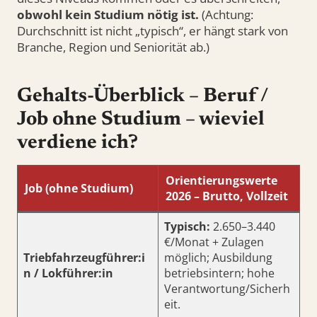
obwohl kein Studium nötig ist.
(Achtung:
Durchschnitt ist nicht „typisch“, er hängt stark von
Branche, Region und Seniorität ab.)
Gehalts-Überblick – Beruf /
Job ohne Studium – wieviel
verdiene ich?
Orientierungswerte
Job (ohne Studium)
2026 – Brutto, Vollzeit
Typisch:
2.650–3.440
€/Monat + Zulagen
Triebfahrzeugführer:i
möglich; Ausbildung
n / Lokführer:in
betriebsintern; hohe
Verantwortung/Sicherh
eit.