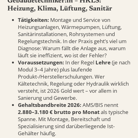
Gebäudetechniker:in – HKLS:
Heizung, Klima, Lüftung, Sanitär
Tätigkeiten:
Montage und Service von
Heizungsanlagen, Wärmepumpen, Lüftung,
Sanitärinstallationen, Rohrsystemen und
Regelungstechnik. In der Praxis geht’s viel um
Diagnose: Warum fällt die Anlage aus, warum
läuft sie ineffizient, wo ist der Fehler?
Voraussetzungen:
In der Regel
Lehre
(je nach
Modul 3–4 Jahre) plus laufende
Produkt-/Herstellerschulungen. Wer
Kältetechnik, Regelung oder Hydraulik wirklich
versteht, ist 2026 Gold wert – vor allem in
Sanierung und Gewerbe.
Gehaltsbandbreite 2026:
AMS/BIS nennt
2.880–3.180 € brutto pro Monat
als typische
Spanne. Mit Montage, Bereitschaft und
Spezialisierung sind darüberliegende Ist-
Gehälter häufig.