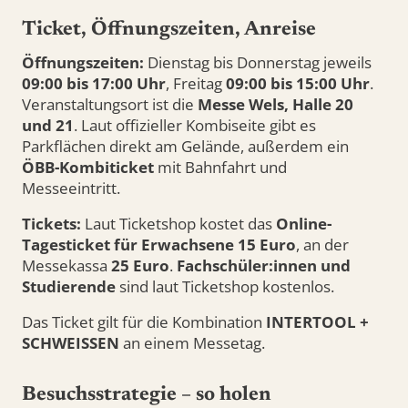
Ticket, Öffnungszeiten, Anreise
Öffnungszeiten:
Dienstag bis Donnerstag jeweils
09:00 bis 17:00 Uhr
, Freitag
09:00 bis 15:00 Uhr
.
Veranstaltungsort ist die
Messe Wels, Halle 20
und 21
. Laut offizieller Kombiseite gibt es
Parkflächen direkt am Gelände, außerdem ein
ÖBB-Kombiticket
mit Bahnfahrt und
Messeeintritt.
Tickets:
Laut Ticketshop kostet das
Online-
Tagesticket für Erwachsene 15 Euro
, an der
Messekassa
25 Euro
.
Fachschüler:innen und
Studierende
sind laut Ticketshop kostenlos.
Das Ticket gilt für die Kombination
INTERTOOL +
SCHWEISSEN
an einem Messetag.
Besuchsstrategie – so holen