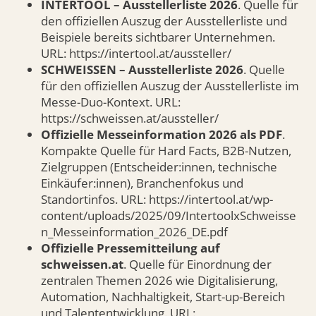
INTERTOOL – Ausstellerliste 2026
. Quelle für
den offiziellen Auszug der Ausstellerliste und
Beispiele bereits sichtbarer Unternehmen.
URL: https://intertool.at/aussteller/
SCHWEISSEN – Ausstellerliste 2026
. Quelle
für den offiziellen Auszug der Ausstellerliste im
Messe-Duo-Kontext. URL:
https://schweissen.at/aussteller/
Offizielle Messeinformation 2026 als PDF
.
Kompakte Quelle für Hard Facts, B2B-Nutzen,
Zielgruppen (Entscheider:innen, technische
Einkäufer:innen), Branchenfokus und
Standortinfos. URL: https://intertool.at/wp-
content/uploads/2025/09/IntertoolxSchweisse
n_Messeinformation_2026_DE.pdf
Offizielle Pressemitteilung auf
schweissen.at
. Quelle für Einordnung der
zentralen Themen 2026 wie Digitalisierung,
Automation, Nachhaltigkeit, Start-up-Bereich
und Talententwicklung. URL: