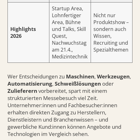
Startup Area,
Lohnfertiger
Nicht nur
Area, Bühne
Produktshow –
Highlights
und Talks, Skill
sondern auch
2026
Quest,
Wissen,
Nachwuchstag
Recruiting und
am 21.4.,
Spezialthemen
Medizintechnik
Wer Entscheidungen zu
Maschinen
,
Werkzeugen
,
Automatisierung
,
Schweißlösungen
oder
Zulieferern
vorbereitet, spart mit einem
strukturierten Messebesuch viel Zeit.
Unternehmer:innen und Fachbesucher:innen
erhalten direkten Zugang zu Herstellern,
Dienstleistern und Branchenwissen – und
gewerbliche Kund:innen können Angebote und
Technologien im Vergleich sehen.