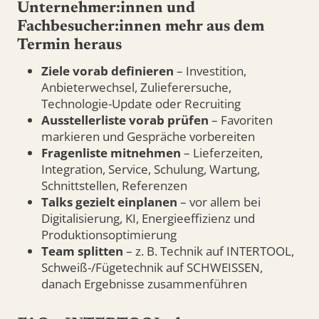
Unternehmer:innen und
Fachbesucher:innen mehr aus dem
Termin heraus
Ziele vorab definieren
– Investition,
Anbieterwechsel, Zulieferersuche,
Technologie-Update oder Recruiting
Ausstellerliste vorab prüfen
– Favoriten
markieren und Gespräche vorbereiten
Fragenliste mitnehmen
– Lieferzeiten,
Integration, Service, Schulung, Wartung,
Schnittstellen, Referenzen
Talks gezielt einplanen
– vor allem bei
Digitalisierung, KI, Energieeffizienz und
Produktionsoptimierung
Team splitten
– z. B. Technik auf INTERTOOL,
Schweiß-/Fügetechnik auf SCHWEISSEN,
danach Ergebnisse zusammenführen