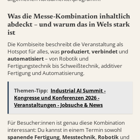
Was die Messe-Kombination inhaltlich
abdeckt – und warum das in Wels stark
ist
Die Kombiseite beschreibt die Veranstaltung als
Hotspot für alles, was
produziert
,
verbindet
und
automatisiert
– von Robotik und
Fertigungstechnik bis Schweißtechnik, additiver
Fertigung und Automatisierung.
Themen-Tipp:
Industrial AI Summit -
Kongresse und Konferenzen 2026 -
Veranstaltungen - Jobsuche & News
Für Besucher:innen ist genau diese Kombination
interessant: Du kannst in einem Termin sowohl
spanende Fertigung
,
Messtechnik
,
Robotik
und