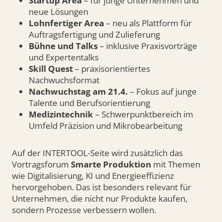
Startup Area
– für junge Unternehmen und
neue Lösungen
Lohnfertiger Area
– neu als Plattform für
Auftragsfertigung und Zulieferung
Bühne und Talks
– inklusive Praxisvorträge
und Expertentalks
Skill Quest
– praxisorientiertes
Nachwuchsformat
Nachwuchstag am 21.4.
– Fokus auf junge
Talente und Berufsorientierung
Medizintechnik
– Schwerpunktbereich im
Umfeld Präzision und Mikrobearbeitung
Auf der INTERTOOL-Seite wird zusätzlich das
Vortragsforum
Smarte Produktion
mit Themen
wie Digitalisierung, KI und Energieeffizienz
hervorgehoben. Das ist besonders relevant für
Unternehmen, die nicht nur Produkte kaufen,
sondern Prozesse verbessern wollen.