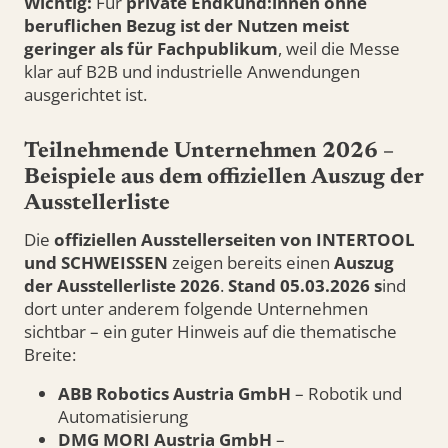
Wichtig:
Für
private Endkund:innen ohne
beruflichen Bezug ist der Nutzen meist
geringer als für Fachpublikum
, weil die Messe
klar auf B2B und industrielle Anwendungen
ausgerichtet ist.
Teilnehmende Unternehmen 2026 –
Beispiele aus dem offiziellen Auszug der
Ausstellerliste
Die
offiziellen Ausstellerseiten von INTERTOOL
und SCHWEISSEN
zeigen bereits einen
Auszug
der Ausstellerliste 2026
.
Stand 05.03.2026 s
ind
dort unter anderem folgende Unternehmen
sichtbar – ein guter Hinweis auf die thematische
Breite:
ABB Robotics Austria GmbH
– Robotik und
Automatisierung
DMG MORI Austria GmbH
–