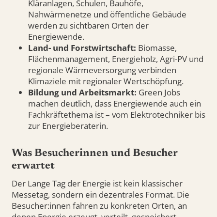
Kläranlagen, Schulen, Bauhöfe,
Nahwärmenetze und öffentliche Gebäude
werden zu sichtbaren Orten der
Energiewende.
Land- und Forstwirtschaft:
Biomasse,
Flächenmanagement, Energieholz, Agri-PV und
regionale Wärmeversorgung verbinden
Klimaziele mit regionaler Wertschöpfung.
Bildung und Arbeitsmarkt:
Green Jobs
machen deutlich, dass Energiewende auch ein
Fachkräftethema ist – vom Elektrotechniker bis
zur Energieberaterin.
Was Besucherinnen und Besucher
erwartet
Der Lange Tag der Energie ist kein klassischer
Messetag, sondern ein dezentrales Format. Die
Besucher:innen fahren zu konkreten Orten, an
denen Energie erzeugt, verteilt, gespeichert,