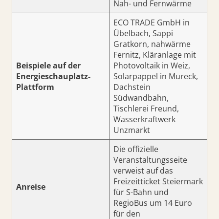
Nah- und Fernwärme
ECO TRADE GmbH in
Übelbach, Sappi
Gratkorn, nahwärme
Fernitz, Kläranlage mit
Beispiele auf der
Photovoltaik in Weiz,
Energieschauplatz-
Solarpappel in Mureck,
Plattform
Dachstein
Südwandbahn,
Tischlerei Freund,
Wasserkraftwerk
Unzmarkt
Die offizielle
Veranstaltungsseite
verweist auf das
Freizeitticket Steiermark
Anreise
für S-Bahn und
RegioBus um 14 Euro
für den