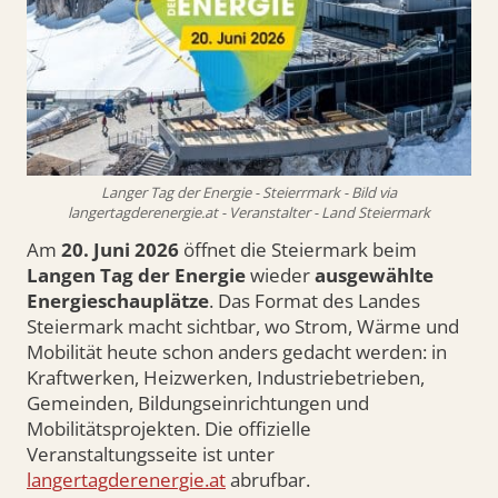
Langer Tag der Energie - Steierrmark - Bild via
langertagderenergie.at - Veranstalter - Land Steiermark
Am
20. Juni 2026
öffnet die Steiermark beim
Langen Tag der Energie
wieder
ausgewählte
Energieschauplätze
. Das Format des Landes
Steiermark macht sichtbar, wo Strom, Wärme und
Mobilität heute schon anders gedacht werden: in
Kraftwerken, Heizwerken, Industriebetrieben,
Gemeinden, Bildungseinrichtungen und
Mobilitätsprojekten. Die offizielle
Veranstaltungsseite ist unter
langertagderenergie.at
abrufbar.