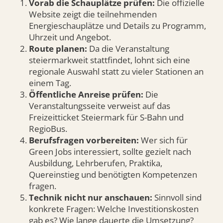
Vorab die Schauplätze prüfen:
Die offizielle
Website zeigt die teilnehmenden
Energieschauplätze und Details zu Programm,
Uhrzeit und Angebot.
Route planen:
Da die Veranstaltung
steiermarkweit stattfindet, lohnt sich eine
regionale Auswahl statt zu vieler Stationen an
einem Tag.
Öffentliche Anreise prüfen:
Die
Veranstaltungsseite verweist auf das
Freizeitticket Steiermark für S-Bahn und
RegioBus.
Berufsfragen vorbereiten:
Wer sich für
Green Jobs interessiert, sollte gezielt nach
Ausbildung, Lehrberufen, Praktika,
Quereinstieg und benötigten Kompetenzen
fragen.
Technik nicht nur anschauen:
Sinnvoll sind
konkrete Fragen: Welche Investitionskosten
gab es? Wie lange dauerte die Umsetzung?