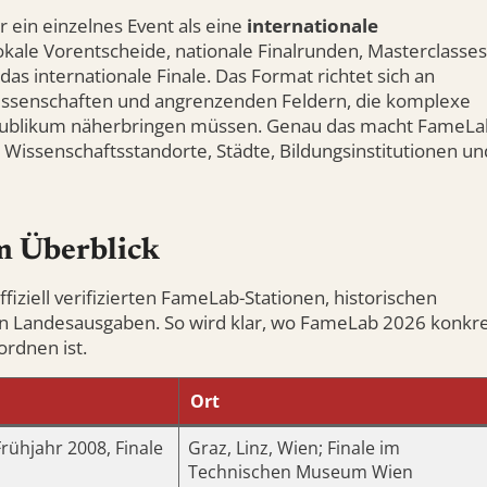
r ein einzelnes Event als eine
internationale
okale Vorentscheide, nationale Finalrunden, Masterclasses
s internationale Finale. Das Format richtet sich an
wissenschaften und angrenzenden Feldern, die komplexe
n Publikum näherbringen müssen. Genau das macht FameLa
 Wissenschaftsstandorte, Städte, Bildungsinstitutionen un
m Überblick
fiziell verifizierten FameLab-Stationen, historischen
ren Landesausgaben. So wird klar, wo FameLab 2026 konkr
ordnen ist.
Ort
rühjahr 2008, Finale
Graz, Linz, Wien; Finale im
Technischen Museum Wien