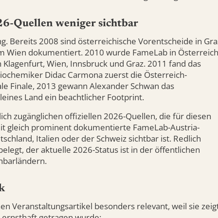
2026-Quellen weniger sichtbar
ng. Bereits 2008 sind österreichische Vorentscheide in Gra
um Wien dokumentiert. 2010 wurde FameLab in Österreic
n Klagenfurt, Wien, Innsbruck und Graz. 2011 fand das
Biochemiker Didac Carmona zuerst die Österreich-
ale Finale, 2013 gewann Alexander Schwan das
kleines Land ein beachtlicher Footprint.
tlich zugänglichen offiziellen 2026-Quellen, die für diesen
eit gleich prominent dokumentierte FameLab-Austria-
schland, Italien oder der Schweiz sichtbar ist. Redlich
belegt, der aktuelle 2026-Status ist in der öffentlichen
hbarländern.
k
en Veranstaltungsartikel besonders relevant, weil sie zeigt
n ernsthaft getragen wurde: