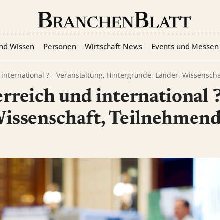
nd Wissen
Personen
Wirtschaft News
Events und Messen
 international ? – Veranstaltung, Hintergründe, Länder, Wissensc
rreich und international ?
Wissenschaft, Teilnehmen