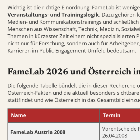
Wichtig ist die richtige Einordnung: FameLab ist wenige
Veranstaltungs- und Trainingslogik
. Dazu gehören l
Medien- und Kommunikationstrainings und schließlich da
Menschen aus Wissenschaft, Technik, Medizin, Sozial
Themen in kürzester Zeit einem nicht spezialisierte
nicht nur für Forschung, sondern auch für Arbeitgeber,
Karrieren im Public-Engagement-Umfeld bedeutsam.
FameLab 2026 und Österreich i
Die folgende Tabelle bündelt die in dieser Recherche of
Österreich-Fakten und die aktuell besonders sichtba
stattfindet und wie Österreich in das Gesamtbild einzu
Name
Termin
Vorentscheide F
FameLab Austria 2008
26.04.2008