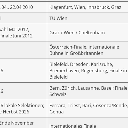
1.04., 22.04.2010
Klagenfurt, Wien, Innsbruck, Graz
1
TU Wien
ahl Mai 2012,
Graz / Wien / Cheltenham
Finale Juni 2012
Österreich-Finale, internationale
Bühne in Großbritannien
Bielefeld, Dresden, Karlsruhe,
26
Bremerhaven, Regensburg; Finale in
Bielefeld
Bern, Zürich, Lausanne, Basel; Finale
26
Schweiz
6 lokale Selektionen;
Ferrara, Triest, Bari, Cosenza/Rende,
le Herbst 2026
Genua
h Ende November
internationales Finale