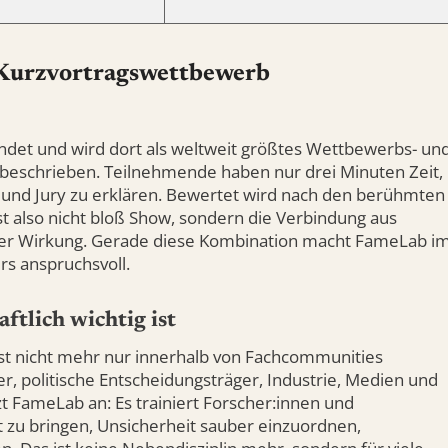
 Kurzvortragswettbewerb
det und wird dort als weltweit größtes Wettbewerbs- un
eschrieben. Teilnehmende haben nur drei Minuten Zeit,
 und Jury zu erklären. Bewertet wird nach den berühmten
ist also nicht bloß Show, sondern die Verbindung aus
icher Wirkung. Gerade diese Kombination macht FameLab i
s anspruchsvoll.
ftlich wichtig ist
st nicht mehr nur innerhalb von Fachcommunities
r, politische Entscheidungsträger, Industrie, Medien und
zt FameLab an: Es trainiert Forscher:innen und
t zu bringen, Unsicherheit sauber einzuordnen,