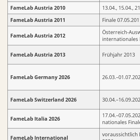
FameLab Austria 2010
13.04., 15.04., 2
FameLab Austria 2011
Finale 07.05.201
Österreich-Ausw
FameLab Austria 2012
internationales 
FameLab Austria 2013
Frühjahr 2013
FameLab Germany 2026
26.03.–01.07.20
FameLab Switzerland 2026
30.04.–16.09.20
17.04.–07.05.202
FameLab Italia 2026
nationales Fina
voraussichtlic
FameLab International