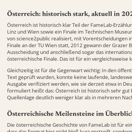
Österreich: historisch stark, aktuell in 
Österreich ist historisch klar Teil der FameLab-Erzählu
Linz und Wien sowie ein Finale im Technischen Muse
von science2public realisiert, mit Vorentscheidungen i
Finale an der TU Wien statt, 2012 gewann der Grazer 
Ausscheidung und anschließend sogar das internation
österreichische Finale. Das ist für ein vergleichsweise 
Gleichzeitig ist für die Gegenwart wichtig: In den öffen
Text geprüft wurden, konnte keine laufende, landesw
Ausgabe verifiziert werden, wie sie derzeit etwa in Deut
formuliert heißt das: Österreich ist historisch sehr gut 
Quellenlage deutlich weniger klar als in mehreren Nac
Österreichische Meilensteine im Überblic
Die österreichische Geschichte von FameLab ist für ein
dass das Format hier nicht bloß kurz gestreift, sonder