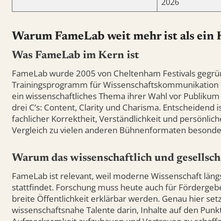
2026
Warum FameLab weit mehr ist als ein
Was FameLab im Kern ist
FameLab wurde 2005 von Cheltenham Festivals gegrün
Trainingsprogramm für Wissenschaftskommunikation b
ein wissenschaftliches Thema ihrer Wahl vor Publikum
drei C’s: Content, Clarity und Charisma. Entscheidend 
fachlicher Korrektheit, Verständlichkeit und persönl
Vergleich zu vielen anderen Bühnenformaten besonder
Warum das wissenschaftlich und gesellscha
FameLab ist relevant, weil moderne Wissenschaft läng
stattfindet. Forschung muss heute auch für Fördergebe
breite Öffentlichkeit erklärbar werden. Genau hier set
wissenschaftsnahe Talente darin, Inhalte auf den Punk