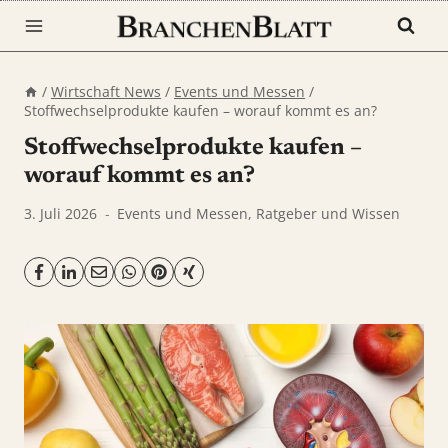
Zum
Inhalt
springen
/
Wirtschaft News
/
Events und Messen
/
Stoffwechselprodukte kaufen – worauf kommt es an?
Stoffwechselprodukte kaufen –
worauf kommt es an?
3. Juli 2026
Events und Messen
,
Ratgeber und Wissen