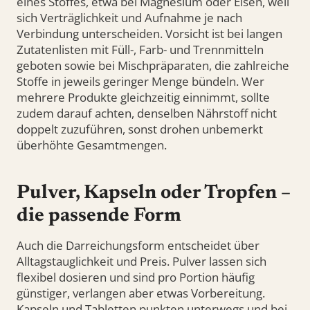
eines Stoffes, etwa bei Magnesium oder Eisen, weil
sich Verträglichkeit und Aufnahme je nach
Verbindung unterscheiden. Vorsicht ist bei langen
Zutatenlisten mit Füll-, Farb- und Trennmitteln
geboten sowie bei Mischpräparaten, die zahlreiche
Stoffe in jeweils geringer Menge bündeln. Wer
mehrere Produkte gleichzeitig einnimmt, sollte
zudem darauf achten, denselben Nährstoff nicht
doppelt zuzuführen, sonst drohen unbemerkt
überhöhte Gesamtmengen.
Pulver, Kapseln oder Tropfen –
die passende Form
Auch die Darreichungsform entscheidet über
Alltagstauglichkeit und Preis. Pulver lassen sich
flexibel dosieren und sind pro Portion häufig
günstiger, verlangen aber etwas Vorbereitung.
Kapseln und Tabletten punkten unterwegs und bei