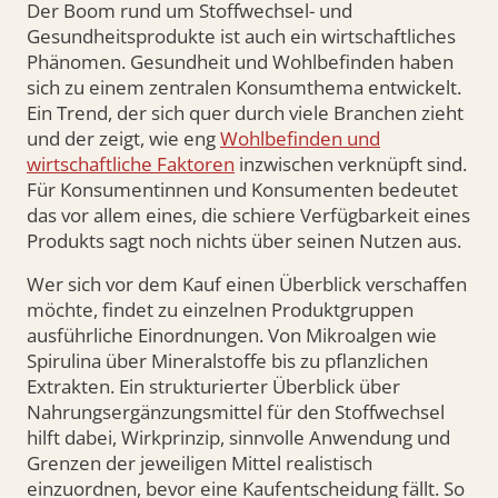
Der Boom rund um Stoffwechsel- und
Gesundheitsprodukte ist auch ein wirtschaftliches
Phänomen. Gesundheit und Wohlbefinden haben
sich zu einem zentralen Konsumthema entwickelt.
Ein Trend, der sich quer durch viele Branchen zieht
und der zeigt, wie eng
Wohlbefinden und
wirtschaftliche Faktoren
inzwischen verknüpft sind.
Für Konsumentinnen und Konsumenten bedeutet
das vor allem eines, die schiere Verfügbarkeit eines
Produkts sagt noch nichts über seinen Nutzen aus.
Wer sich vor dem Kauf einen Überblick verschaffen
möchte, findet zu einzelnen Produktgruppen
ausführliche Einordnungen. Von Mikroalgen wie
Spirulina über Mineralstoffe bis zu pflanzlichen
Extrakten. Ein strukturierter Überblick über
Nahrungsergänzungsmittel für den Stoffwechsel
hilft dabei, Wirkprinzip, sinnvolle Anwendung und
Grenzen der jeweiligen Mittel realistisch
einzuordnen, bevor eine Kaufentscheidung fällt. So