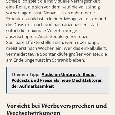
Schließlich spielt die individuelle Verträglichkeit
eine Rolle, die sich vor dem Kauf nie vollständig
vorhersagen lässt. Sinnvoll ist es daher, neue
Produkte zunächst in kleiner Menge zu testen und
die Dosis erst nach und nach anzupassen, statt
sofort die maximale Verzehrmenge
auszuschöpfen. Auch Geduld gehört dazu.
Spürbare Effekte stellen sich, wenn überhaupt,
meist erst nach Wochen ein. Wer das einkalkuliert,
vermeidet teure Spontankäufe großer Vorräte, die
am Ende ungenutzt im Schrank bleiben.
Themen-Tipp:
Audio im Umbruch: Radio,
Podcasts und Preise als neue Machtfaktoren
der Aufmerksamkeit
Vorsicht bei Werbeversprechen und
Wechselwirkungen