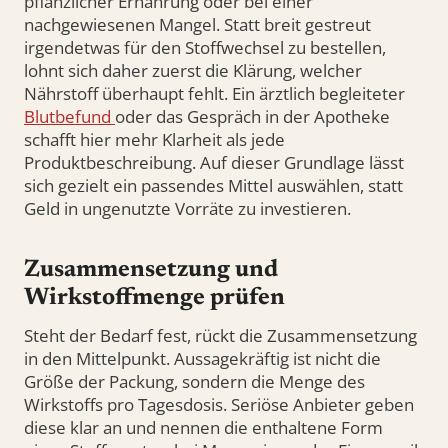
pflanzlicher Ernährung oder bei einer
nachgewiesenen Mangel. Statt breit gestreut
irgendetwas für den Stoffwechsel zu bestellen,
lohnt sich daher zuerst die Klärung, welcher
Nährstoff überhaupt fehlt. Ein ärztlich begleiteter
Blutbefund
oder das Gespräch in der Apotheke
schafft hier mehr Klarheit als jede
Produktbeschreibung. Auf dieser Grundlage lässt
sich gezielt ein passendes Mittel auswählen, statt
Geld in ungenutzte Vorräte zu investieren.
Zusammensetzung und
Wirkstoffmenge prüfen
Steht der Bedarf fest, rückt die Zusammensetzung
in den Mittelpunkt. Aussagekräftig ist nicht die
Größe der Packung, sondern die Menge des
Wirkstoffs pro Tagesdosis. Seriöse Anbieter geben
diese klar an und nennen die enthaltene Form