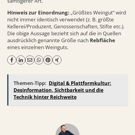
samtigerer Art.
Hinweis zur Einordnung:
„Größtes Weingut“ wird
nicht immer identisch verwendet (z. B. größte
Kellerei/Produzent, Genossenschaften, Stifte etc.).
Die obige Aussage bezieht sich auf die in Quellen
ausdrücklich genannte Größe nach
Rebfläche
eines einzelnen Weinguts.
Themen-Tipp:
Digital & Plattformkultur:
Desinformation, Sichtbarkeit und die
Technik hinter Reichweite