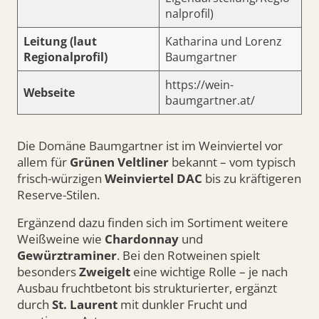
nalprofil)
Leitung (laut
Katharina und Lorenz
Regionalprofil)
Baumgartner
https://wein-
Webseite
baumgartner.at/
Die Domäne Baumgartner ist im Weinviertel vor
allem für
Grünen Veltliner
bekannt – vom typisch
frisch-würzigen
Weinviertel DAC
bis zu kräftigeren
Reserve-Stilen.
Ergänzend dazu finden sich im Sortiment weitere
Weißweine wie
Chardonnay
und
Gewürztraminer
. Bei den Rotweinen spielt
besonders
Zweigelt
eine wichtige Rolle – je nach
Ausbau fruchtbetont bis strukturierter, ergänzt
durch
St. Laurent
mit dunkler Frucht und