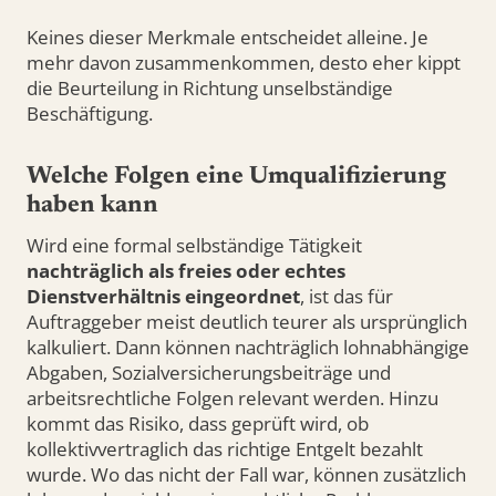
Keines dieser Merkmale entscheidet alleine. Je
mehr davon zusammenkommen, desto eher kippt
die Beurteilung in Richtung unselbständige
Beschäftigung.
Welche Folgen eine Umqualifizierung
haben kann
Wird eine formal selbständige Tätigkeit
nachträglich als freies oder echtes
Dienstverhältnis eingeordnet
, ist das für
Auftraggeber meist deutlich teurer als ursprünglich
kalkuliert. Dann können nachträglich lohnabhängige
Abgaben, Sozialversicherungsbeiträge und
arbeitsrechtliche Folgen relevant werden. Hinzu
kommt das Risiko, dass geprüft wird, ob
kollektivvertraglich das richtige Entgelt bezahlt
wurde. Wo das nicht der Fall war, können zusätzlich