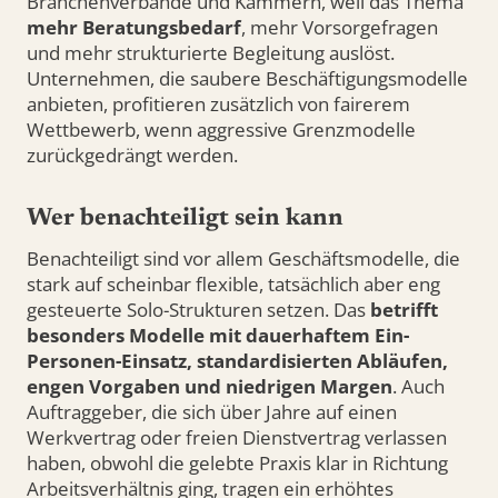
Branchenverbände und Kammern, weil das Thema
mehr Beratungsbedarf
, mehr Vorsorgefragen
und mehr strukturierte Begleitung auslöst.
Unternehmen, die saubere Beschäftigungsmodelle
anbieten, profitieren zusätzlich von fairerem
Wettbewerb, wenn aggressive Grenzmodelle
zurückgedrängt werden.
Wer benachteiligt sein kann
Benachteiligt sind vor allem Geschäftsmodelle, die
stark auf scheinbar flexible, tatsächlich aber eng
gesteuerte Solo-Strukturen setzen. Das
betrifft
besonders Modelle mit dauerhaftem Ein-
Personen-Einsatz, standardisierten Abläufen,
engen Vorgaben und niedrigen Margen
. Auch
Auftraggeber, die sich über Jahre auf einen
Werkvertrag oder freien Dienstvertrag verlassen
haben, obwohl die gelebte Praxis klar in Richtung
Arbeitsverhältnis ging, tragen ein erhöhtes