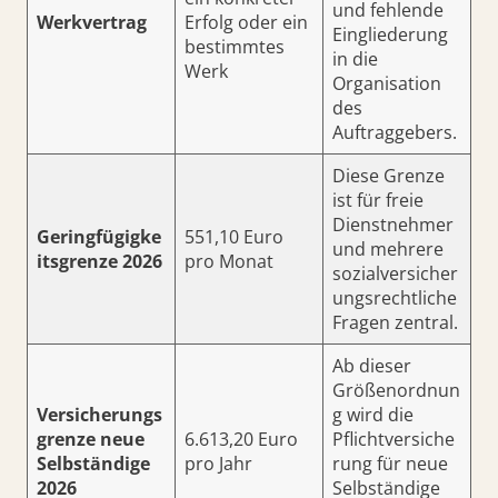
und fehlende
Werkvertrag
Erfolg oder ein
Eingliederung
bestimmtes
in die
Werk
Organisation
des
Auftraggebers.
Diese Grenze
ist für freie
Dienstnehmer
Geringfügigke
551,10 Euro
und mehrere
itsgrenze 2026
pro Monat
sozialversicher
ungsrechtliche
Fragen zentral.
Ab dieser
Größenordnun
Versicherungs
g wird die
grenze neue
6.613,20 Euro
Pflichtversiche
Selbständige
pro Jahr
rung für neue
2026
Selbständige