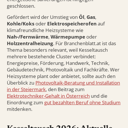
geschlossen.
Gefördert wird der Umstieg von
Öl
,
Gas
,
Kohle/Koks
oder
Elektrospeicherofen
auf
klimafreundliche Heizsysteme wie
Nah-/Fernwärme
,
Wärmepumpe
oder
Holzzentralheizung
. Für Branchenblatt.at ist das
Thema besonders relevant, weil Kesseltausch
mehrere bestehende Cluster verbindet:
Energiepreise, Förderung, Handwerk, Technik,
Gebäudetechnik, Photovoltaik und Fachkräfte. Wer
Heizsysteme plant oder anbietet, sollte auch den
Überblick zu
Photovoltaik-Beratung und Installation
in der Steiermark
, den Beitrag zum
Elektrotechniker-Gehalt in Österreich
und die
Einordnung zum
gut bezahlten Beruf ohne Studium
mitdenken.