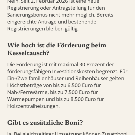
Nein. Seit 2. Februar 2026 ist eine neue
Registrierung oder Antragstellung für den
Sanierungsbonus nicht mehr möglich. Bereits
eingereichte Anträge und bestehende
Registrierungen bleiben gültig.
Wie hoch ist die Förderung beim
Kesseltausch?
Die Förderung ist mit maximal 30 Prozent der
förderungsfähigen Investitionskosten begrenzt. Für
Ein-/Zweifamilienhäuser und Reihenhäuser gelten
Höchstbeträge von bis zu 6.500 Euro für
Nah-/Fernwärme, bis zu 7.500 Euro für
Wärmepumpen und bis zu 8.500 Euro für
Holzzentralheizungen.
Gibt es zusätzliche Boni?
Ja. Bei gleichzeitiger Umsetzung können Zusatzboni