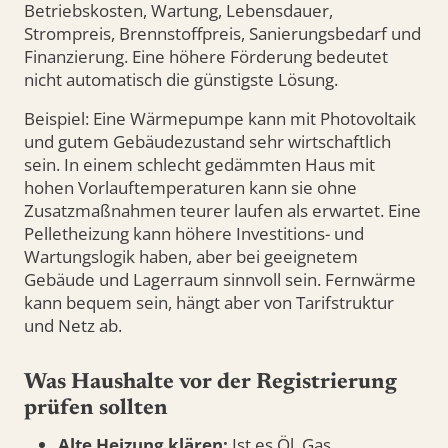
Betriebskosten, Wartung, Lebensdauer,
Strompreis, Brennstoffpreis, Sanierungsbedarf und
Finanzierung. Eine höhere Förderung bedeutet
nicht automatisch die günstigste Lösung.
Beispiel: Eine Wärmepumpe kann mit Photovoltaik
und gutem Gebäudezustand sehr wirtschaftlich
sein. In einem schlecht gedämmten Haus mit
hohen Vorlauftemperaturen kann sie ohne
Zusatzmaßnahmen teurer laufen als erwartet. Eine
Pelletheizung kann höhere Investitions- und
Wartungslogik haben, aber bei geeignetem
Gebäude und Lagerraum sinnvoll sein. Fernwärme
kann bequem sein, hängt aber von Tarifstruktur
und Netz ab.
Was Haushalte vor der Registrierung
prüfen sollten
Alte Heizung klären:
Ist es Öl, Gas,