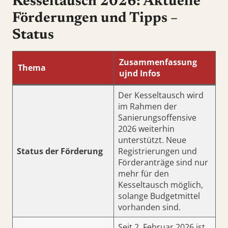
Kesseltausch 2026: Aktuelle
Förderungen und Tipps –
Status
Zusammenfassung
Thema
ujnd Infos
Der Kesseltausch wird
im Rahmen der
Sanierungsoffensive
2026 weiterhin
unterstützt. Neue
Status der Förderung
Registrierungen und
Förderanträge sind nur
mehr für den
Kesseltausch möglich,
solange Budgetmittel
vorhanden sind.
Seit 2. Februar 2026 ist