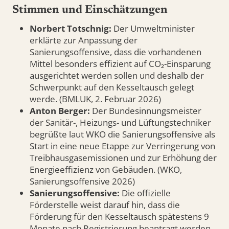
Stimmen und Einschätzungen
Norbert Totschnig:
Der Umweltminister
erklärte zur Anpassung der
Sanierungsoffensive, dass die vorhandenen
Mittel besonders effizient auf CO₂-Einsparung
ausgerichtet werden sollen und deshalb der
Schwerpunkt auf den Kesseltausch gelegt
werde. (BMLUK, 2. Februar 2026)
Anton Berger:
Der Bundesinnungsmeister
der Sanitär-, Heizungs- und Lüftungstechniker
begrüßte laut WKO die Sanierungsoffensive als
Start in eine neue Etappe zur Verringerung von
Treibhausgasemissionen und zur Erhöhung der
Energieeffizienz von Gebäuden. (WKO,
Sanierungsoffensive 2026)
Sanierungsoffensive:
Die offizielle
Förderstelle weist darauf hin, dass die
Förderung für den Kesseltausch spätestens 9
Monate nach Registrierung beantragt werden