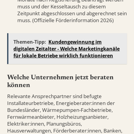
muss und der Kesseltausch zu diesem
Zeitpunkt abgeschlossen und abgerechnet sein
muss. (Offizielle Förderinformation 2026)
Themen-Tipp:
Kundengewinnung im
digitalen Zeitalter - Welche Marketingkanäle
für lokale Betriebe wirklich funktionieren
Welche Unternehmen jetzt beraten
können
Relevante Ansprechpartner sind befugte
Installateurbetriebe, Energieberater:innen der
Bundesländer, Wärmepumpen-Fachbetriebe,
Fernwärmeanbieter, Holzheizungsanbieter,
Elektriker:innen, Planungsbüros,
Hausverwaltungen, Förderberater:innen, Banken,