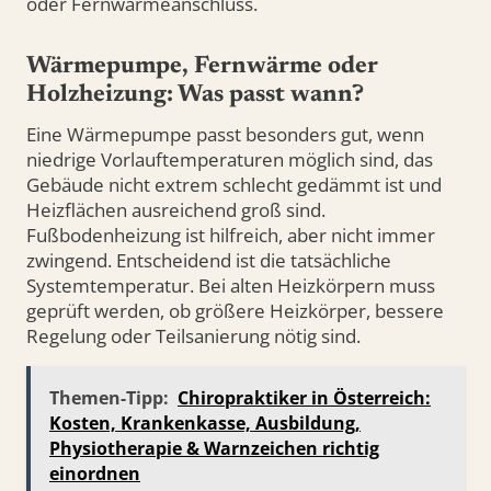
oder Fernwärmeanschluss.
Wärmepumpe, Fernwärme oder
Holzheizung: Was passt wann?
Eine Wärmepumpe passt besonders gut, wenn
niedrige Vorlauftemperaturen möglich sind, das
Gebäude nicht extrem schlecht gedämmt ist und
Heizflächen ausreichend groß sind.
Fußbodenheizung ist hilfreich, aber nicht immer
zwingend. Entscheidend ist die tatsächliche
Systemtemperatur. Bei alten Heizkörpern muss
geprüft werden, ob größere Heizkörper, bessere
Regelung oder Teilsanierung nötig sind.
Themen-Tipp:
Chiropraktiker in Österreich:
Kosten, Krankenkasse, Ausbildung,
Physiotherapie & Warnzeichen richtig
einordnen