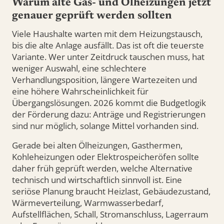
Warum alte Gas- und Ölheizungen jetzt
genauer geprüft werden sollten
Viele Haushalte warten mit dem Heizungstausch,
bis die alte Anlage ausfällt. Das ist oft die teuerste
Variante. Wer unter Zeitdruck tauschen muss, hat
weniger Auswahl, eine schlechtere
Verhandlungsposition, längere Wartezeiten und
eine höhere Wahrscheinlichkeit für
Übergangslösungen. 2026 kommt die Budgetlogik
der Förderung dazu: Anträge und Registrierungen
sind nur möglich, solange Mittel vorhanden sind.
Gerade bei alten Ölheizungen, Gasthermen,
Kohleheizungen oder Elektrospeicheröfen sollte
daher früh geprüft werden, welche Alternative
technisch und wirtschaftlich sinnvoll ist. Eine
seriöse Planung braucht Heizlast, Gebäudezustand,
Wärmeverteilung, Warmwasserbedarf,
Aufstellflächen, Schall, Stromanschluss, Lagerraum