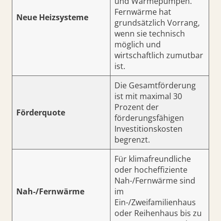
und Wärmepumpen.
Fernwärme hat
Neue Heizsysteme
grundsätzlich Vorrang,
wenn sie technisch
möglich und
wirtschaftlich zumutbar
ist.
Die Gesamtförderung
ist mit maximal 30
Prozent der
Förderquote
förderungsfähigen
Investitionskosten
begrenzt.
Für klimafreundliche
oder hocheffiziente
Nah-/Fernwärme sind
Nah-/Fernwärme
im
Ein-/Zweifamilienhaus
oder Reihenhaus bis zu