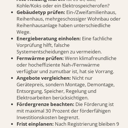
Kohle/Koks oder ein Elektrospeicherofen?
Gebäudetyp prüfen:
Ein-/Zweifamilienhaus,
Reihenhaus, mehrgeschossiger Wohnbau oder
Reihenhausanlage haben unterschiedliche
Wege.
Energieberatung einholen:
Eine fachliche
Vorprüfung hilft, falsche
Systementscheidungen zu vermeiden.
Fernwärme prüfen:
Wenn klimafreundliche
oder hocheffiziente Nah-/Fernwärme
verfügbar und zumutbar ist, hat sie Vorrang.
Angebote vergleichen:
Nicht nur
Gerätepreis, sondern Montage, Demontage,
Entsorgung, Speicher, Regelung und
Elektroarbeiten berücksichtigen.
Fördergrenze beachten:
Die Förderung ist
mit maximal 30 Prozent der förderfähigen
Investitionskosten begrenzt.
Frist einplanen:
Nach Registrierung bleiben 9