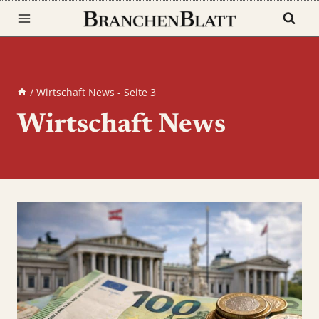
Zum
Inhalt
springen
/
Wirtschaft News
- Seite 3
Wirtschaft News