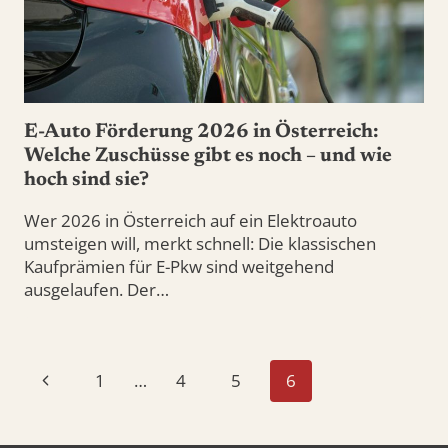
E-Auto Förderung 2026 in Österreich:
Welche Zuschüsse gibt es noch – und wie
hoch sind sie?
Wer 2026 in Österreich auf ein Elektroauto
umsteigen will, merkt schnell: Die klassischen
Kaufprämien für E-Pkw sind weitgehend
ausgelaufen. Der…
Seitennavigation
Vorherige
1
…
4
5
6
Seite