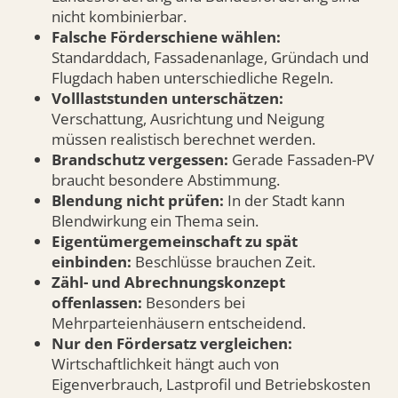
nicht kombinierbar.
Falsche Förderschiene wählen:
Standarddach, Fassadenanlage, Gründach und
Flugdach haben unterschiedliche Regeln.
Volllaststunden unterschätzen:
Verschattung, Ausrichtung und Neigung
müssen realistisch berechnet werden.
Brandschutz vergessen:
Gerade Fassaden-PV
braucht besondere Abstimmung.
Blendung nicht prüfen:
In der Stadt kann
Blendwirkung ein Thema sein.
Eigentümergemeinschaft zu spät
einbinden:
Beschlüsse brauchen Zeit.
Zähl- und Abrechnungskonzept
offenlassen:
Besonders bei
Mehrparteienhäusern entscheidend.
Nur den Fördersatz vergleichen:
Wirtschaftlichkeit hängt auch von
Eigenverbrauch, Lastprofil und Betriebskosten