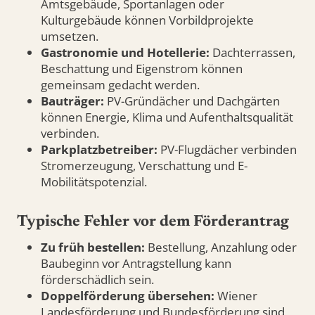
Amtsgebäude, Sportanlagen oder
Kulturgebäude können Vorbildprojekte
umsetzen.
Gastronomie und Hotellerie:
Dachterrassen,
Beschattung und Eigenstrom können
gemeinsam gedacht werden.
Bauträger:
PV-Gründächer und Dachgärten
können Energie, Klima und Aufenthaltsqualität
verbinden.
Parkplatzbetreiber:
PV-Flugdächer verbinden
Stromerzeugung, Verschattung und E-
Mobilitätspotenzial.
Typische Fehler vor dem Förderantrag
Zu früh bestellen:
Bestellung, Anzahlung oder
Baubeginn vor Antragstellung kann
förderschädlich sein.
Doppelförderung übersehen:
Wiener
Landesförderung und Bundesförderung sind