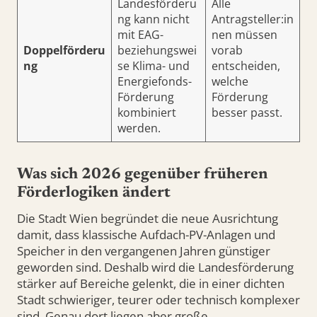
Landesförderu
Alle
ng kann nicht
Antragsteller:in
mit EAG-
nen müssen
Doppelförderu
beziehungswei
vorab
ng
se Klima- und
entscheiden,
Energiefonds-
welche
Förderung
Förderung
kombiniert
besser passt.
werden.
Was sich 2026 gegenüber früheren
Förderlogiken ändert
Die Stadt Wien begründet die neue Ausrichtung
damit, dass klassische Aufdach-PV-Anlagen und
Speicher in den vergangenen Jahren günstiger
geworden sind. Deshalb wird die Landesförderung
stärker auf Bereiche gelenkt, die in einer dichten
Stadt schwieriger, teurer oder technisch komplexer
sind. Genau dort liegen aber große