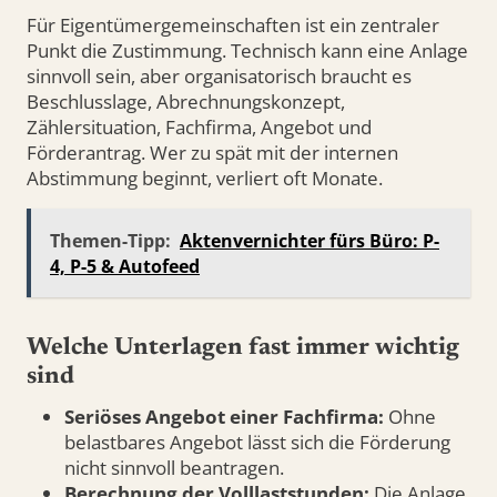
Für Eigentümergemeinschaften ist ein zentraler
Punkt die Zustimmung. Technisch kann eine Anlage
sinnvoll sein, aber organisatorisch braucht es
Beschlusslage, Abrechnungskonzept,
Zählersituation, Fachfirma, Angebot und
Förderantrag. Wer zu spät mit der internen
Abstimmung beginnt, verliert oft Monate.
Themen-Tipp:
Aktenvernichter fürs Büro: P-
4, P-5 & Autofeed
Welche Unterlagen fast immer wichtig
sind
Seriöses Angebot einer Fachfirma:
Ohne
belastbares Angebot lässt sich die Förderung
nicht sinnvoll beantragen.
Berechnung der Volllaststunden:
Die Anlage