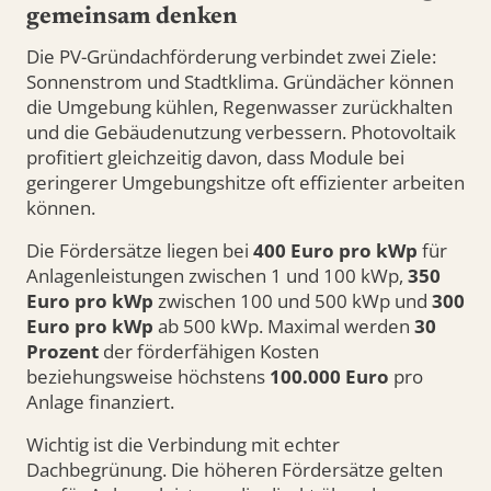
gemeinsam denken
Die PV-Gründachförderung verbindet zwei Ziele:
Sonnenstrom und Stadtklima. Gründächer können
die Umgebung kühlen, Regenwasser zurückhalten
und die Gebäudenutzung verbessern. Photovoltaik
profitiert gleichzeitig davon, dass Module bei
geringerer Umgebungshitze oft effizienter arbeiten
können.
Die Fördersätze liegen bei
400 Euro pro kWp
für
Anlagenleistungen zwischen 1 und 100 kWp,
350
Euro pro kWp
zwischen 100 und 500 kWp und
300
Euro pro kWp
ab 500 kWp. Maximal werden
30
Prozent
der förderfähigen Kosten
beziehungsweise höchstens
100.000 Euro
pro
Anlage finanziert.
Wichtig ist die Verbindung mit echter
Dachbegrünung. Die höheren Fördersätze gelten