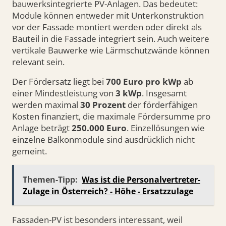
bauwerksintegrierte PV-Anlagen. Das bedeutet:
Module können entweder mit Unterkonstruktion
vor der Fassade montiert werden oder direkt als
Bauteil in die Fassade integriert sein. Auch weitere
vertikale Bauwerke wie Lärmschutzwände können
relevant sein.
Der Fördersatz liegt bei
700 Euro pro kWp
ab
einer Mindestleistung von
3 kWp
. Insgesamt
werden maximal
30 Prozent
der förderfähigen
Kosten finanziert, die maximale Fördersumme pro
Anlage beträgt
250.000 Euro
. Einzellösungen wie
einzelne Balkonmodule sind ausdrücklich nicht
gemeint.
Themen-Tipp:
Was ist die Personalvertreter-
Zulage in Österreich? - Höhe - Ersatzzulage
Fassaden-PV ist besonders interessant, weil