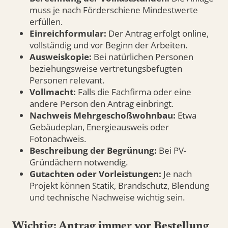
muss je nach Förderschiene Mindestwerte
erfüllen.
Einreichformular:
Der Antrag erfolgt online,
vollständig und vor Beginn der Arbeiten.
Ausweiskopie:
Bei natürlichen Personen
beziehungsweise vertretungsbefugten
Personen relevant.
Vollmacht:
Falls die Fachfirma oder eine
andere Person den Antrag einbringt.
Nachweis Mehrgeschoßwohnbau:
Etwa
Gebäudeplan, Energieausweis oder
Fotonachweis.
Beschreibung der Begrünung:
Bei PV-
Gründächern notwendig.
Gutachten oder Vorleistungen:
Je nach
Projekt können Statik, Brandschutz, Blendung
und technische Nachweise wichtig sein.
Wichtig: Antrag immer vor Bestellung