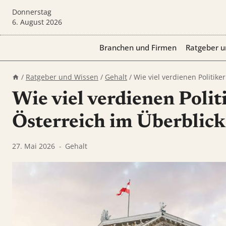
Zum
Donnerstag
Inhalt
6. August 2026
springen
Branchen und Firmen
Ratgeber u
/
Ratgeber und Wissen
/
Gehalt
/
Wie viel verdienen Politiker
Wie viel verdienen Polit
Österreich im Überblick
27. Mai 2026
Gehalt