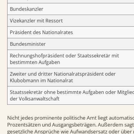
Bundeskanzler
Vizekanzler mit Ressort
Präsident des Nationalrates
Bundesminister
Rechnungshofpräsident oder Staatssekretär mit
bestimmten Aufgaben
Zweiter und dritter Nationalratspräsident oder
Klubobmann im Nationalrat
Staatssekretär ohne bestimmte Aufgaben oder Mitglie
der Volksanwaltschaft
Nicht jedes prominente politische Amt liegt automati
Prozentsätzen und Ausgangsbeträgen. Außerdem sagt d
gesetzliche Ansprüche wie Aufwandsersatz oder über