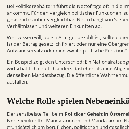
Bei Politikergehältern führt die Nettofrage oft in die 
ankommt. Für den Vergleich politischer Funktionen ist 
gesetzlich sauber vergleichbar. Netto hängt von Steue
Verhältnissen und weiteren Einkünften ab.
Wer wissen will, ob ein Amt gut bezahlt ist, sollte dahe
Ist der Betrag gesetzlich fixiert oder nur eine Obergr
Aufwandsersatz oder eine zweite politische Funktion?
Ein Beispiel zeigt den Unterschied: Ein Nationalratsa
wirtschaftlich deutlich anders dastehen als eine Abge
denselben Mandatsbezug. Die öffentliche Wahrnehmun
ausfallen.
Welche Rolle spielen Nebeneink
Der sensibelste Teil beim
Politiker Gehalt in Österre
Nebeneinkünfte. Mandatarinnen und Mandatare im Nat
grundsätzlich am beruflichen, politischen und gesells