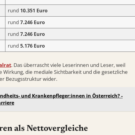
rund
10.351 Euro
rund
7.246 Euro
rund
7.246 Euro
rund
5.176 Euro
alrat
. Das überrascht viele Leserinnen und Leser, weil
Wirkung, die mediale Sichtbarkeit und die gesetzliche
 der Bezugsstruktur wider.
ndheits- und Krankenpfleger:innen in Österreich? -
rriere
en als Nettovergleiche