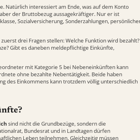
Irre. Natürlich interessiert am Ende, was auf dem Konto
aber der Bruttobezug aussagekräftiger. Nur er ist
rklasse, Sozialversicherung, Sonderzahlungen, persönliche
r zuerst drei Fragen stellen: Welche Funktion wird bezahlt?
enze? Gibt es daneben meldepflichtige Einkünfte,
bgeordneter mit Kategorie 5 bei Nebeneinkünften kann
ordnete ohne bezahlte Nebentätigkeit. Beide haben
g des Einkommens kann trotzdem völlig unterschiedlich
ünfte?
ich
sind nicht die Grundbezüge, sondern die
ionalrat, Bundesrat und in Landtagen dürfen
chaftlichen Leben teilnehmen. Gleichzeitig müssen