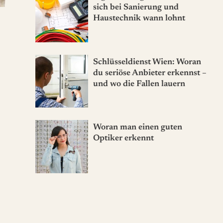
sich bei Sanierung und
Haustechnik wann lohnt
Schlüsseldienst Wien: Woran
du seriöse Anbieter erkennst –
und wo die Fallen lauern
Woran man einen guten
Optiker erkennt