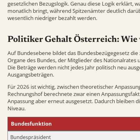
gesetzlichen Bezugslogik. Genau diese Logik erklärt,
monatlich bringt, während Spitzenämter deutlich darü
wesentlich niedriger bezahlt werden.
Politiker Gehalt Österreich: Wi
Auf Bundesebene bildet das Bundesbezügegesetz die z
Organe des Bundes, der Mitglieder des Nationalrates
Die Beträge werden nicht jedes Jahr politisch neu aus
Ausgangsbeträgen.
Für 2026 ist wichtig, zwischen theoretischer Anpassun
Rechnungshof berechnete zwar einen Anpassungsfaktor
Anpassung aber erneut ausgesetzt. Dadurch bleiben 
Niveau.
Bundesfunktion
Bundespräsident