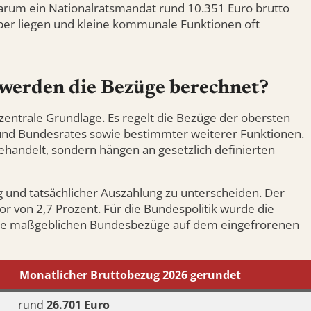
 warum ein Nationalratsmandat rund 10.351 Euro brutto
ber liegen und kleine kommunale Funktionen oft
e werden die Bezüge berechnet?
entrale Grundlage. Es regelt die Bezüge der obersten
 und Bundesrates sowie bestimmter weiterer Funktionen.
gehandelt, sondern hängen an gesetzlich definierten
g und tatsächlicher Auszahlung zu unterscheiden. Der
 von 2,7 Prozent. Für die Bundespolitik wurde die
die maßgeblichen Bundesbezüge auf dem eingefrorenen
Monatlicher Bruttobezug 2026 gerundet
rund
26.701 Euro