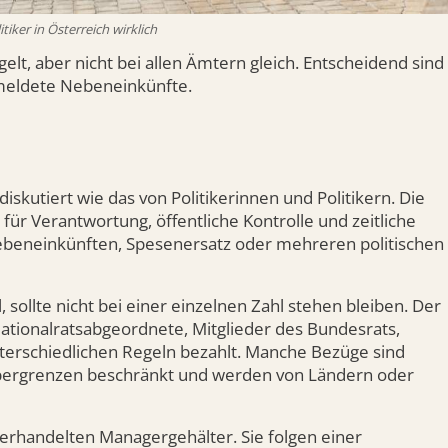
itiker in Österreich wirklich
gelt, aber nicht bei allen Ämtern gleich. Entscheidend sind
meldete Nebeneinkünfte.
skutiert wie das von Politikerinnen und Politikern. Die
r Verantwortung, öffentliche Kontrolle und zeitliche
ebeneinkünften, Spesenersatz oder mehreren politischen
, sollte nicht bei einer einzelnen Zahl stehen bleiben. Der
ationalratsabgeordnete, Mitglieder des Bundesrats,
erschiedlichen Regeln bezahlt. Manche Bezüge sind
Obergrenzen beschränkt und werden von Ländern oder
 verhandelten Managergehälter. Sie folgen einer