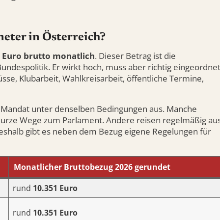
eter in Österreich?
 Euro brutto monatlich
. Dieser Betrag ist die
undespolitik. Er wirkt hoch, muss aber richtig eingeordne
e, Klubarbeit, Wahlkreisarbeit, öffentliche Termine,
das Mandat unter denselben Bedingungen aus. Manche
urze Wege zum Parlament. Andere reisen regelmäßig au
eshalb gibt es neben dem Bezug eigene Regelungen für
Monatlicher Bruttobezug 2026 gerundet
rund
10.351 Euro
rund
10.351 Euro