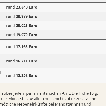
rund
23.840 Euro
rund
20.979 Euro
rund
20.025 Euro
rund
19.072 Euro
rund
17.165 Euro
rund
16.211 Euro
d
rund
15.258 Euro
sch über jedem parlamentarischen Amt. Die Höhe folgt
er Monatsbezug allein noch nichts über zusätzliche
 mögliche Nebeneinkünfte bei Mandatarinnen und