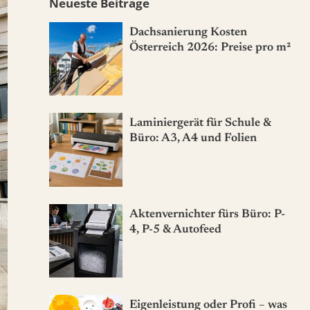
Neueste Beiträge
Dachsanierung Kosten
Österreich 2026: Preise pro m²
Laminiergerät für Schule &
Büro: A3, A4 und Folien
Aktenvernichter fürs Büro: P-
4, P-5 & Autofeed
Eigenleistung oder Profi – was