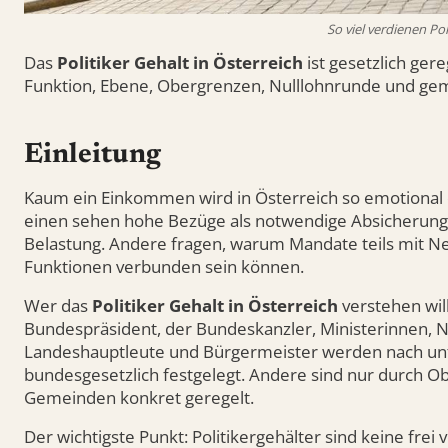
So viel verdienen Pol
Das
Politiker Gehalt in Österreich
ist gesetzlich gere
Funktion, Ebene, Obergrenzen, Nulllohnrunde und ge
Einleitung
Kaum ein Einkommen wird in Österreich so emotional di
einen sehen hohe Bezüge als notwendige Absicherung fü
Belastung. Andere fragen, warum Mandate teils mit N
Funktionen verbunden sein können.
Wer das
Politiker Gehalt in Österreich
verstehen will
Bundespräsident, der Bundeskanzler, Ministerinnen, N
Landeshauptleute und Bürgermeister werden nach unt
bundesgesetzlich festgelegt. Andere sind nur durch 
Gemeinden konkret geregelt.
Der wichtigste Punkt: Politikergehälter sind keine frei