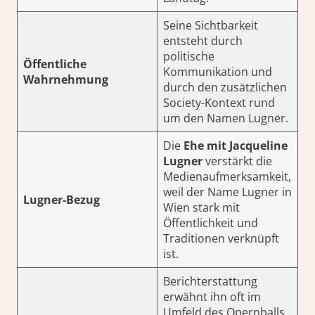
Seine Sichtbarkeit
entsteht durch
politische
Öffentliche
Kommunikation und
Wahrnehmung
durch den zusätzlichen
Society-Kontext rund
um den Namen Lugner.
Die
Ehe mit Jacqueline
Lugner
verstärkt die
Medienaufmerksamkeit,
weil der Name Lugner in
Lugner-Bezug
Wien stark mit
Öffentlichkeit und
Traditionen verknüpft
ist.
Berichterstattung
erwähnt ihn oft im
Umfeld des Opernballs,