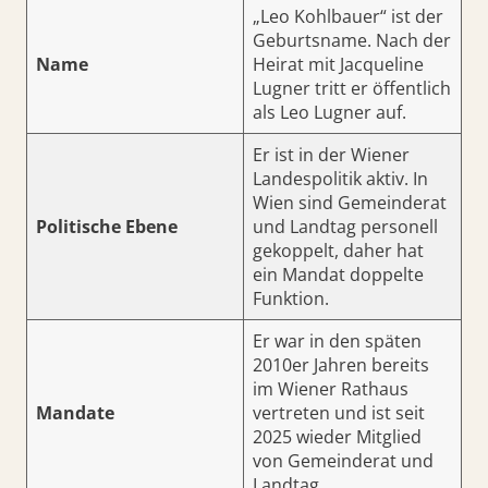
„Leo Kohlbauer“ ist der
Geburtsname. Nach der
Name
Heirat mit Jacqueline
Lugner tritt er öffentlich
als Leo Lugner auf.
Er ist in der Wiener
Landespolitik aktiv. In
Wien sind Gemeinderat
Politische Ebene
und Landtag personell
gekoppelt, daher hat
ein Mandat doppelte
Funktion.
Er war in den späten
2010er Jahren bereits
im Wiener Rathaus
Mandate
vertreten und ist seit
2025 wieder Mitglied
von Gemeinderat und
Landtag.