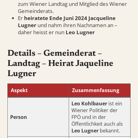
zum Wiener Landtag und Mitglied des Wiener
Gemeinderats.
Er
heiratete Ende Juni 2024 Jacqueline
Lugner
und nahm ihren Nachnamen an –
daher heisst er nun
Leo Lugner
Details – Gemeinderat –
Landtag – Heirat Jaqueline
Lugner
Aspekt
Zusammenfassung
Leo Kohlbauer
ist ein
Wiener Politiker der
Person
FPÖ und in der
Öffentlichkeit auch als
Leo Lugner
bekannt.