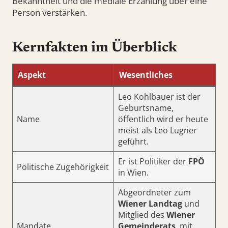
Bekanntheit und die mediale Erzählung über eine
Person verstärken.
Kernfakten im Überblick
Aspekt
Wesentliches
Leo Kohlbauer ist der
Geburtsname,
Name
öffentlich wird er heute
meist als Leo Lugner
geführt.
Er ist Politiker der
FPÖ
Politische Zugehörigkeit
in Wien.
Abgeordneter zum
Wiener Landtag
und
Mitglied des
Wiener
Mandate
Gemeinderats
, mit