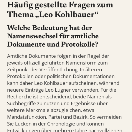
Häufig gestellte Fragen zum
Thema „Leo Kohlbauer“
Welche Bedeutung hat der
Namenswechsel für amtliche
Dokumente und Protokolle?
Amtliche Dokumente folgen in der Regel der
jeweils offiziell geführten Namensform zum
Zeitpunkt der Veröffentlichung. In älteren
Protokollen oder politischen Dokumentationen
kann daher Leo Kohlbauer aufscheinen, während
neuere Einträge Leo Lugner verwenden. Für die
Recherche ist entscheidend, beide Namen als
Suchbegriffe zu nutzen und Ergebnisse über
weitere Merkmale abzugleichen, etwa
Mandatsfunktion, Partei und Bezirk. So vermeiden
Sie Lücken in der Chronologie und können
Entwicklungen über mehrere Jahre nachvollziehen.