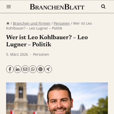
Zum
Inhalt
springen
/
Branchen und Firmen
/
Personen
/
Wer ist Leo
Kohlbauer? – Leo Lugner – Politik
Wer ist Leo Kohlbauer? – Leo
Lugner – Politik
5. März 2026
Personen