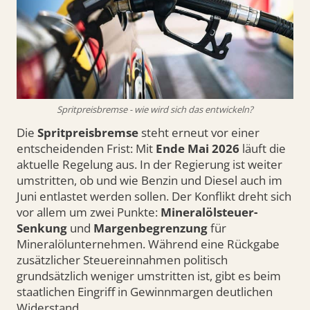
Spritpreisbremse - wie wird sich das entwickeln?
Die
Spritpreisbremse
steht erneut vor einer
entscheidenden Frist: Mit
Ende Mai 2026
läuft die
aktuelle Regelung aus. In der Regierung ist weiter
umstritten, ob und wie Benzin und Diesel auch im
Juni entlastet werden sollen. Der Konflikt dreht sich
vor allem um zwei Punkte:
Mineralölsteuer-
Senkung
und
Margenbegrenzung
für
Mineralölunternehmen. Während eine Rückgabe
zusätzlicher Steuereinnahmen politisch
grundsätzlich weniger umstritten ist, gibt es beim
staatlichen Eingriff in Gewinnmargen deutlichen
Widerstand.