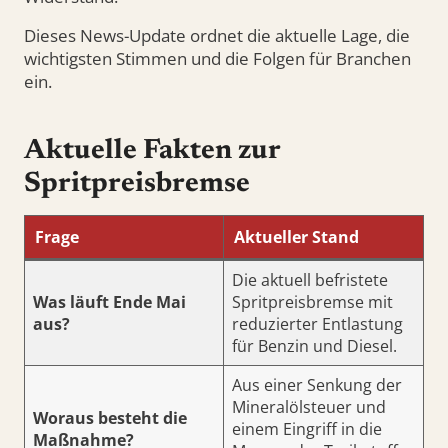
Dieses News-Update ordnet die aktuelle Lage, die
wichtigsten Stimmen und die Folgen für Branchen
ein.
Aktuelle Fakten zur
Spritpreisbremse
Frage
Aktueller Stand
Die aktuell befristete
Was läuft Ende Mai
Spritpreisbremse mit
aus?
reduzierter Entlastung
für Benzin und Diesel.
Aus einer Senkung der
Mineralölsteuer und
Woraus besteht die
einem Eingriff in die
Maßnahme?