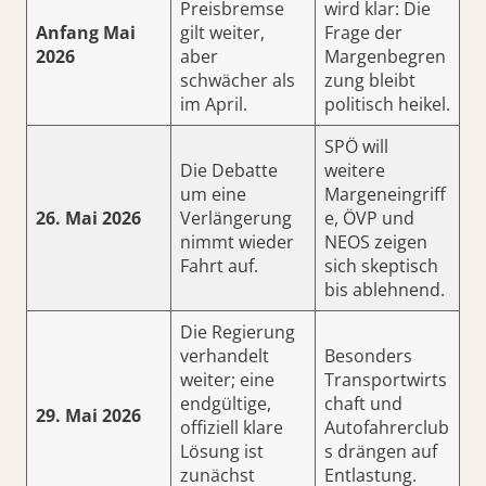
Preisbremse
wird klar: Die
Anfang Mai
gilt weiter,
Frage der
2026
aber
Margenbegren
schwächer als
zung bleibt
im April.
politisch heikel.
SPÖ will
Die Debatte
weitere
um eine
Margeneingriff
26. Mai 2026
Verlängerung
e, ÖVP und
nimmt wieder
NEOS zeigen
Fahrt auf.
sich skeptisch
bis ablehnend.
Die Regierung
verhandelt
Besonders
weiter; eine
Transportwirts
endgültige,
chaft und
29. Mai 2026
offiziell klare
Autofahrerclub
Lösung ist
s drängen auf
zunächst
Entlastung.