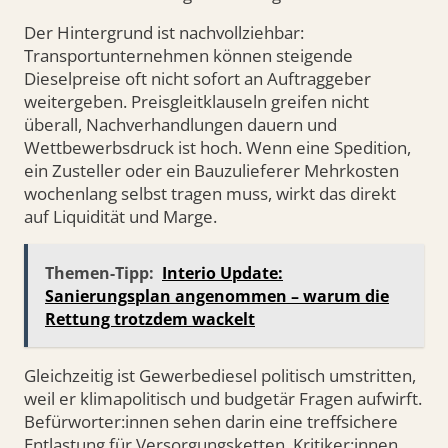
Der Hintergrund ist nachvollziehbar:
Transportunternehmen können steigende
Dieselpreise oft nicht sofort an Auftraggeber
weitergeben. Preisgleitklauseln greifen nicht
überall, Nachverhandlungen dauern und
Wettbewerbsdruck ist hoch. Wenn eine Spedition,
ein Zusteller oder ein Bauzulieferer Mehrkosten
wochenlang selbst tragen muss, wirkt das direkt
auf Liquidität und Marge.
Themen-Tipp:
Interio Update:
Sanierungsplan angenommen – warum die
Rettung trotzdem wackelt
Gleichzeitig ist Gewerbediesel politisch umstritten,
weil er klimapolitisch und budgetär Fragen aufwirft.
Befürworter:innen sehen darin eine treffsichere
Entlastung für Versorgungsketten. Kritiker:innen