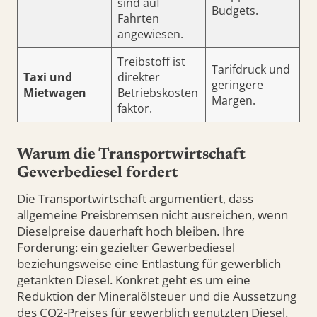
sind auf
Budgets.
Fahrten
angewiesen.
Treibstoff ist
Tarifdruck und
Taxi und
direkter
geringere
Mietwagen
Betriebskosten
Margen.
faktor.
Warum die Transportwirtschaft
Gewerbediesel fordert
Die Transportwirtschaft argumentiert, dass
allgemeine Preisbremsen nicht ausreichen, wenn
Dieselpreise dauerhaft hoch bleiben. Ihre
Forderung: ein gezielter Gewerbediesel
beziehungsweise eine Entlastung für gewerblich
getankten Diesel. Konkret geht es um eine
Reduktion der Mineralölsteuer und die Aussetzung
des CO2-Preises für gewerblich genutzten Diesel.