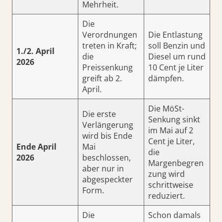
Mehrheit.
Die
Verordnungen
Die Entlastung
treten in Kraft;
soll Benzin und
1./2. April
die
Diesel um rund
2026
Preissenkung
10 Cent je Liter
greift ab 2.
dämpfen.
April.
Die MöSt-
Die erste
Senkung sinkt
Verlängerung
im Mai auf 2
wird bis Ende
Cent je Liter,
Ende April
Mai
die
2026
beschlossen,
Margenbegren
aber nur in
zung wird
abgespeckter
schrittweise
Form.
reduziert.
Die
Schon damals