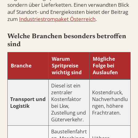
sondern über Lieferketten. Einen verwandten Blick
auf Standort- und Energiekosten bietet der Beitrag
zum
Industriestrompaket Österreich
.
Welche Branchen besonders betroffen
sind
Warum
Mögliche
Branche
Spritpreise
Folge bei
wichtig sind
Auslaufen
Diesel ist ein
zentraler
Kostendruck,
Transport und
Kostenfaktor
Nachverhandlu
Logistik
bei Lkw,
ngen, höhere
Zustellung und
Frachtraten.
Güterverkehr.
Baustellenfahrt