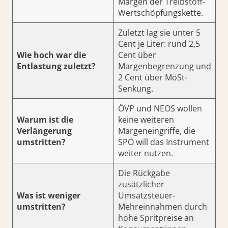
Margen der Treibstoff-
Wertschöpfungskette.
Zuletzt lag sie unter 5
Cent je Liter: rund 2,5
Wie hoch war die
Cent über
Entlastung zuletzt?
Margenbegrenzung und
2 Cent über MöSt-
Senkung.
ÖVP und NEOS wollen
Warum ist die
keine weiteren
Verlängerung
Margeneingriffe, die
umstritten?
SPÖ will das Instrument
weiter nutzen.
Die Rückgabe
zusätzlicher
Was ist weniger
Umsatzsteuer-
umstritten?
Mehreinnahmen durch
hohe Spritpreise an