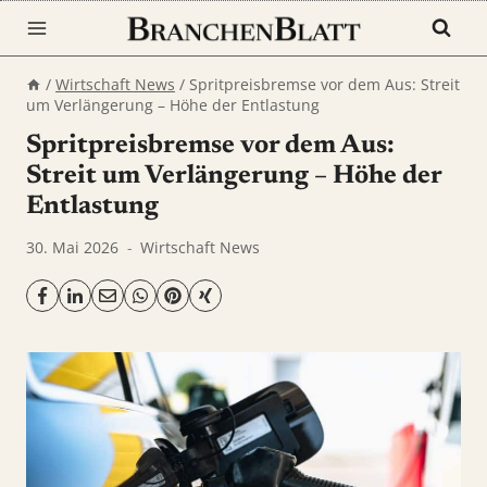
Zum
Inhalt
springen
/
Wirtschaft News
/
Spritpreisbremse vor dem Aus: Streit
um Verlängerung – Höhe der Entlastung
Spritpreisbremse vor dem Aus:
Streit um Verlängerung – Höhe der
Entlastung
30. Mai 2026
Wirtschaft News