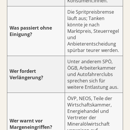
Konsument:innen.
Die Spritpreisbremse
läuft aus; Tanken
könnte je nach
Was passiert ohne
Marktpreis, Steuerregel
Einigung?
und
Anbieterentscheidung
spürbar teurer werden.
Unter anderem SPÖ,
ÖGB, Arbeiterkammer
Wer fordert
und Autofahrerclubs
Verlängerung?
sprechen sich für
weitere Entlastung aus.
ÖVP, NEOS, Teile der
Wirtschaftskammer,
Energiehandel und
Vertreter der
Wer warnt vor
Mineralölwirtschaft
Margeneingriffen?